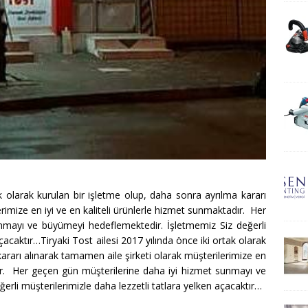
ak olarak kurulan bir işletme olup, daha sonra ayrılma kararı
rimize en iyi ve en kaliteli ürünlerle hizmet sunmaktadır. Her
nmayı ve büyümeyi hedeflemektedir. İşletmemiz Siz değerli
çacaktır…Tiryaki Tost ailesi 2017 yılında önce iki ortak olarak
kararı alınarak tamamen aile şirketi olarak müşterilerimize en
dır. Her geçen gün müşterilerine daha iyi hizmet sunmayı ve
rli müşterilerimizle daha lezzetli tatlara yelken açacaktır…