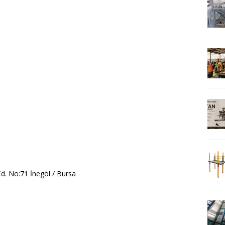
d. No:71 İnegöl / Bursa