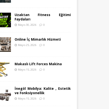
Uzaktan Fitness Eğitimi
Faydaları
Mayıs 30, 2026
0
Online İç Mimarlık Hizmeti
Mayıs 25, 2026
0
Makaslı Lift Forces Makina
Mayıs 15, 2026
0
İnegöl Mobilya: Kalite , Estetik
ve Fonksiyonellik
Mayıs 15, 2026
0