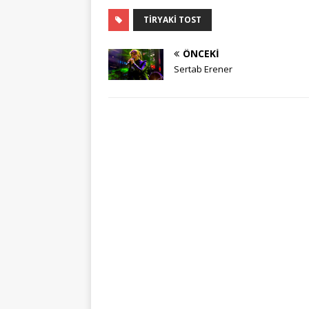
TIRYAKI TOST
ÖNCEKI
Sertab Erener