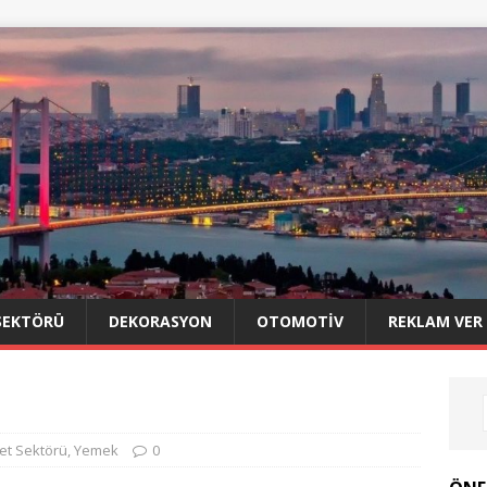
SEKTÖRÜ
DEKORASYON
OTOMOTIV
REKLAM VER
et Sektörü
,
Yemek
0