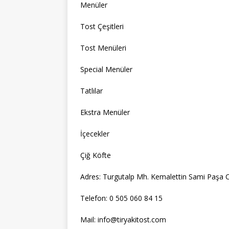
Menüler
Tost Çeşitleri
Tost Menüleri
Special Menüler
Tatlılar
Ekstra Menüler
İçecekler
Çiğ Köfte
Adres: Turgutalp Mh. Kemalettin Sami Paşa C
Telefon: 0 505 060 84 15
Mail: info@tiryakitost.com