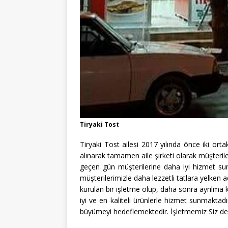
Tiryaki Tost
Tiryaki Tost ailesi 2017 yılında önce iki ort
alınarak tamamen aile şirketi olarak müşterile
geçen gün müşterilerine daha iyi hizmet su
müşterilerimizle daha lezzetli tatlara yelken a
kurulan bir işletme olup, daha sonra ayrılma 
iyi ve en kaliteli ürünlerle hizmet sunmakta
büyümeyi hedeflemektedir. İşletmemiz Siz değe