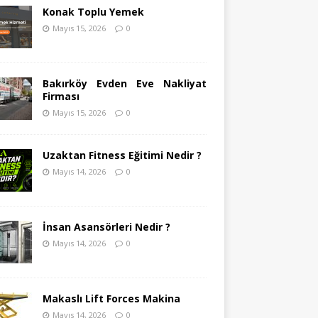
Konak Toplu Yemek
Mayıs 15, 2026
0
Bakırköy Evden Eve Nakliyat
Firması
Mayıs 15, 2026
0
Uzaktan Fitness Eğitimi Nedir ?
Mayıs 14, 2026
0
İnsan Asansörleri Nedir ?
Mayıs 14, 2026
0
Makaslı Lift Forces Makina
Mayıs 14, 2026
0