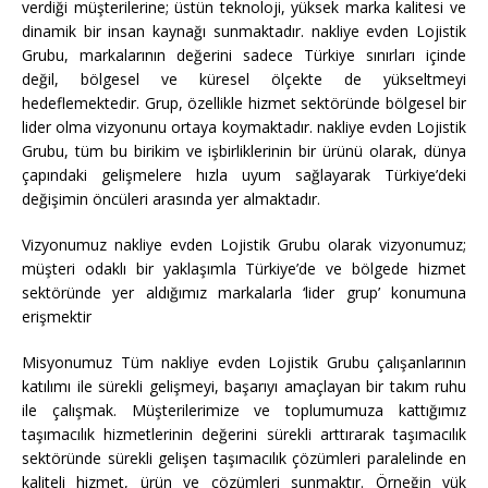
verdiği müşterilerine; üstün teknoloji, yüksek marka kalitesi ve
dinamik bir insan kaynağı sunmaktadır. nakliye evden Lojistik
Grubu, markalarının değerini sadece Türkiye sınırları içinde
değil, bölgesel ve küresel ölçekte de yükseltmeyi
hedeflemektedir. Grup, özellikle hizmet sektöründe bölgesel bir
lider olma vizyonunu ortaya koymaktadır. nakliye evden Lojistik
Grubu, tüm bu birikim ve işbirliklerinin bir ürünü olarak, dünya
çapındaki gelişmelere hızla uyum sağlayarak Türkiye’deki
değişimin öncüleri arasında yer almaktadır.
Vizyonumuz nakliye evden Lojistik Grubu olarak vizyonumuz;
müşteri odaklı bir yaklaşımla Türkiye’de ve bölgede hizmet
sektöründe yer aldığımız markalarla ‘lider grup’ konumuna
erişmektir
Misyonumuz Tüm nakliye evden Lojistik Grubu çalışanlarının
katılımı ile sürekli gelişmeyi, başarıyı amaçlayan bir takım ruhu
ile çalışmak. Müşterilerimize ve toplumumuza kattığımız
taşımacılık hizmetlerinin değerini sürekli arttırarak taşımacılık
sektöründe sürekli gelişen taşımacılık çözümleri paralelinde en
kaliteli hizmet, ürün ve çözümleri sunmaktır. Örneğin yük