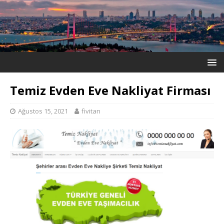
Temiz Evden Eve Nakliyat Firması
Ağustos 15, 2021
fivitan