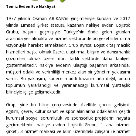
Temiz Evden Eve Nakliyat
1977 yılında Osman ARIKAN’ın girişimleriyle kurulan ve 2012
yılında Limited Şirket statüsü kazanan nakliye evden Lojistik
Grubu, başarılı geçmişiyle Türkiye’nin önde gelen grupları
arasında yer almakta ve hizmet sektöründe bölgesel lider olma
vizyonuyla hareket etmektedir. Grup ayrıca; Lojistik taşımacılık
hizmetleri başta olmak üzere, ulaştırma, bilişim ve danışmanlık
çözümleri olmak üzere dört farklı sektörde daha faaliyet
göstermektedir. nakliye evdenin ulaştığı başarının arkasında,
müşteri odaklı ve verimliliği merkez alan bir yönetim yaklaşımı
vardır. Bu yaklaşım, sadece maddi kazanımlarla değil, bütün
toplumun yararlandığı ve yararlanacağı kurumsal yurttaşlık
bilinciyle iç içe gelişmektedir.
Grup, yine bu bilinç çerçevesinde özellikle çocuk gelişimi,
eğitim, çevre, kültür-sanat ve spor alanlarına odaklanan çeşitli
kurumsal sosyal sorumluluk ve sponsorluk projelerini hayata
geçirmektedir. nakliye evden Lojistik Grubu, 1 ana hizmet
şirketi, 3 hizmet markası ve 60’ın üzerindeki çalışanı ile hizmet