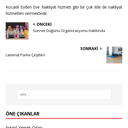
Kocaeli Evden Eve Nakliyat hizmeti gibi bir çok ilde de nakliyat
hizmetleri vermektedir.
ÖNCEKI
Sünnet Düğünü Organizasyonu Hakkında
SONRAKI
Laminat Parke Çeşitleri
ÖNE ÇIKANLAR
İnegöl Yemek Odası