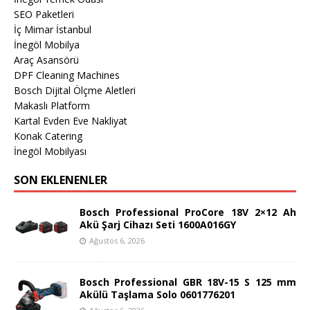
SEO Paketleri
İç Mimar İstanbul
İnegöl Mobilya
Araç Asansörü
DPF Cleaning Machines
Bosch Dijital Ölçme Aletleri
Makaslı Platform
Kartal Evden Eve Nakliyat
Konak Catering
İnegöl Mobilyası
SON EKLENENLER
Bosch Professional ProCore 18V 2×12 Ah
Akü Şarj Cihazı Seti 1600A016GY
Ağustos 6, 2026
Bosch Professional GBR 18V-15 S 125 mm
Akülü Taşlama Solo 0601776201