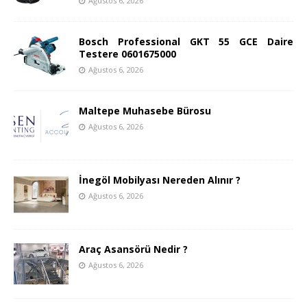
Ağustos 6, 2026
Bosch Professional GKT 55 GCE Daire
Testere 0601675000
Ağustos 6, 2026
Maltepe Muhasebe Bürosu
Ağustos 6, 2026
İnegöl Mobilyası Nereden Alınır ?
Ağustos 6, 2026
Araç Asansörü Nedir ?
Ağustos 6, 2026