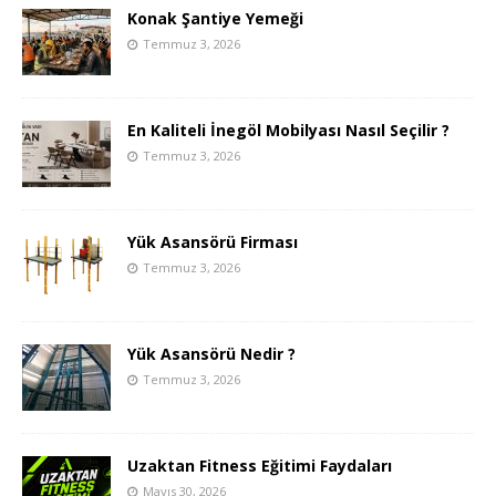
Konak Şantiye Yemeği
Temmuz 3, 2026
En Kaliteli İnegöl Mobilyası Nasıl Seçilir ?
Temmuz 3, 2026
Yük Asansörü Firması
Temmuz 3, 2026
Yük Asansörü Nedir ?
Temmuz 3, 2026
Uzaktan Fitness Eğitimi Faydaları
Mayıs 30, 2026