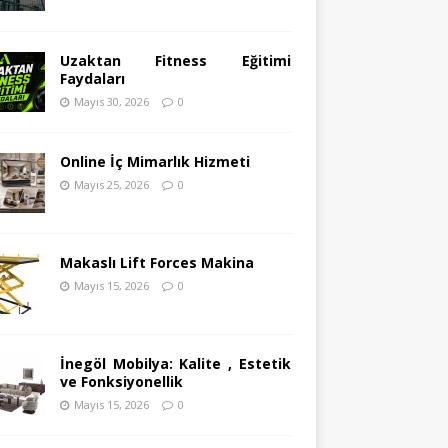
Uzaktan Fitness Eğitimi
Faydaları
Mayıs 30, 2026
0
Online İç Mimarlık Hizmeti
Mayıs 25, 2026
0
Makaslı Lift Forces Makina
Mayıs 15, 2026
0
İnegöl Mobilya: Kalite , Estetik
ve Fonksiyonellik
Mayıs 15, 2026
0