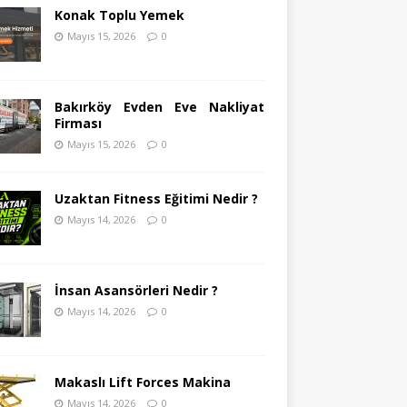
Konak Toplu Yemek
Mayıs 15, 2026
0
Bakırköy Evden Eve Nakliyat
Firması
Mayıs 15, 2026
0
Uzaktan Fitness Eğitimi Nedir ?
Mayıs 14, 2026
0
İnsan Asansörleri Nedir ?
Mayıs 14, 2026
0
Makaslı Lift Forces Makina
Mayıs 14, 2026
0