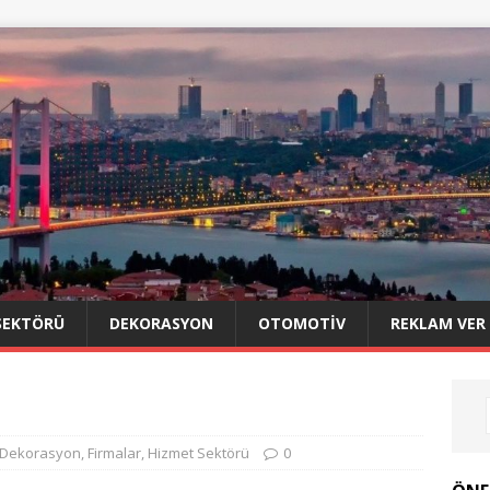
SEKTÖRÜ
DEKORASYON
OTOMOTIV
REKLAM VER
Dekorasyon
,
Firmalar
,
Hizmet Sektörü
0