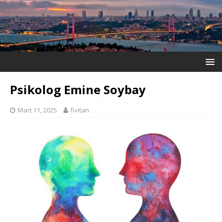
Psikolog Emine Soybay
Mart 11, 2025
fivitan