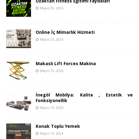
Uzaktan Fitness Eğitimi Faydaları
Mayıs 30, 2026
Online İç Mimarlık Hizmeti
Mayıs 25, 2026
Makaslı Lift Forces Makina
Mayıs 15, 2026
İnegöl Mobilya: Kalite , Estetik ve
Fonksiyonellik
Mayıs 15, 2026
Konak Toplu Yemek
Mayıs 15, 2026