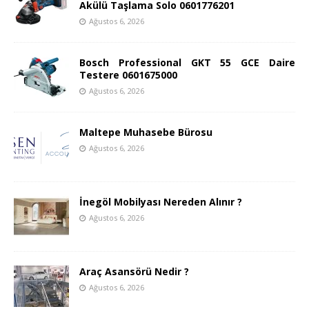
Akülü Taşlama Solo 0601776201
Ağustos 6, 2026
Bosch Professional GKT 55 GCE Daire
Testere 0601675000
Ağustos 6, 2026
Maltepe Muhasebe Bürosu
Ağustos 6, 2026
İnegöl Mobilyası Nereden Alınır ?
Ağustos 6, 2026
Araç Asansörü Nedir ?
Ağustos 6, 2026