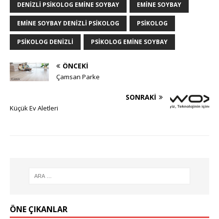
DENIZLI PSIKOLOG EMINE SOYBAY
EMINE SOYBAY
EMINE SOYBAY DENIZLI PSIKOLOG
PSIKOLOG
PSIKOLOG DENIZLI
PSIKOLOG EMINE SOYBAY
ÖNCEKI
Çamsan Parke
SONRAKI
Küçük Ev Aletleri
ÖNE ÇIKANLAR