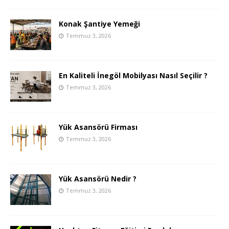
Konak Şantiye Yemeği
Temmuz 3, 2026
En Kaliteli İnegöl Mobilyası Nasıl Seçilir ?
Temmuz 3, 2026
Yük Asansörü Firması
Temmuz 3, 2026
Yük Asansörü Nedir ?
Temmuz 3, 2026