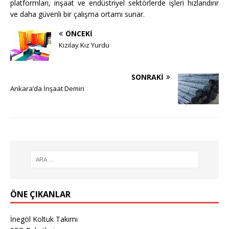
platformları, inşaat ve endüstriyel sektörlerde işleri hızlandırır
ve daha güvenli bir çalışma ortamı sunar.
ÖNCEKI
Kızılay Kız Yurdu
SONRAKI
Ankara’da İnşaat Demiri
ÖNE ÇIKANLAR
İnegöl Koltuk Takımı