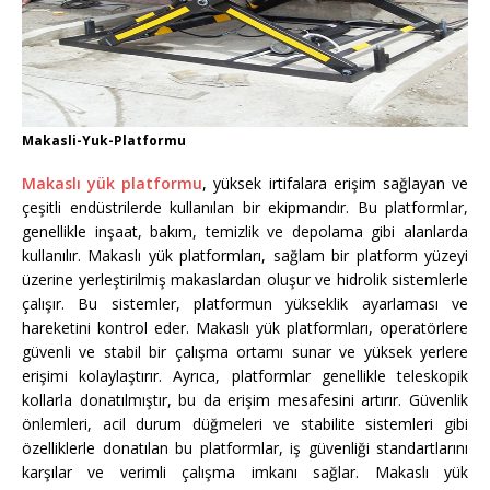
Makasli-Yuk-Platformu
Makaslı yük platformu
, yüksek irtifalara erişim sağlayan ve
çeşitli endüstrilerde kullanılan bir ekipmandır. Bu platformlar,
genellikle inşaat, bakım, temizlik ve depolama gibi alanlarda
kullanılır. Makaslı yük platformları, sağlam bir platform yüzeyi
üzerine yerleştirilmiş makaslardan oluşur ve hidrolik sistemlerle
çalışır. Bu sistemler, platformun yükseklik ayarlaması ve
hareketini kontrol eder. Makaslı yük platformları, operatörlere
güvenli ve stabil bir çalışma ortamı sunar ve yüksek yerlere
erişimi kolaylaştırır. Ayrıca, platformlar genellikle teleskopik
kollarla donatılmıştır, bu da erişim mesafesini artırır. Güvenlik
önlemleri, acil durum düğmeleri ve stabilite sistemleri gibi
özelliklerle donatılan bu platformlar, iş güvenliği standartlarını
karşılar ve verimli çalışma imkanı sağlar. Makaslı yük