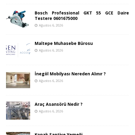
Bosch Professional GKT 55 GCE Daire
Testere 0601675000
Ağustos 6, 2026
Maltepe Muhasebe Bürosu
Ağustos 6, 2026
İnegöl Mobilyası Nereden Alınır ?
Ağustos 6, 2026
Araç Asansörü Nedir ?
Ağustos 6, 2026
Konak Şantiye Yemeği