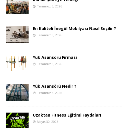
Temmuz 3, 2026
En Kaliteli İnegöl Mobilyası Nasıl Seçilir ?
Temmuz 3, 2026
Yük Asansörü Firması
Temmuz 3, 2026
Yük Asansörü Nedir ?
Temmuz 3, 2026
Uzaktan Fitness Eğitimi Faydaları
Mayıs 30, 2026