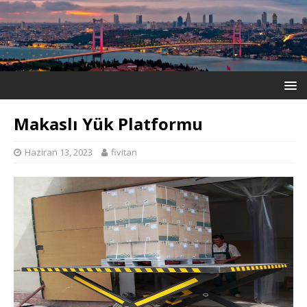
Makaslı Yük Platformu
Haziran 13, 2023
fivitan