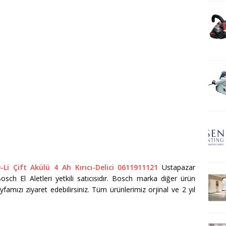
i Çift Akülü 4 Ah Kırıcı-Delici 0611911121
Ustapazar
Bosch El Aletleri yetkili satıcısıdır. Bosch marka diğer ürün
yfamızı ziyaret edebilirsiniz. Tüm ürünlerimiz orjinal ve 2 yıl