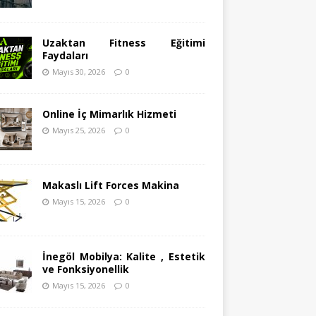
Uzaktan Fitness Eğitimi
Faydaları
Mayıs 30, 2026
0
Online İç Mimarlık Hizmeti
Mayıs 25, 2026
0
Makaslı Lift Forces Makina
Mayıs 15, 2026
0
İnegöl Mobilya: Kalite , Estetik
ve Fonksiyonellik
Mayıs 15, 2026
0