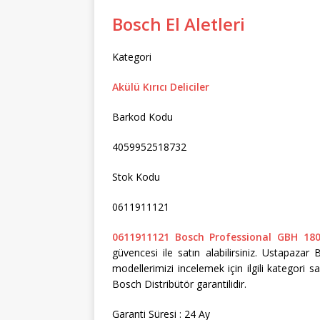
Bosch El Aletleri
Kategori
Akülü Kırıcı Deliciler
Barkod Kodu
4059952518732
Stok Kodu
0611911121
0611911121 Bosch Professional GBH 180-L
güvencesi ile satın alabilirsiniz. Ustapazar 
modellerimizi incelemek için ilgili kategori sa
Bosch Distribütör garantilidir.
Garanti Süresi : 24 Ay