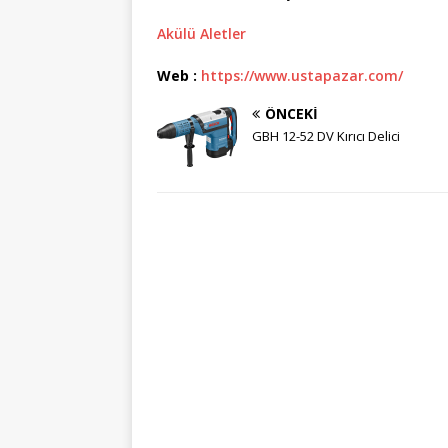
Akülü Aletler
Web :
https://www.ustapazar.com/
ÖNCEKI
GBH 12-52 DV Kırıcı Delici