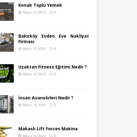
Konak Toplu Yemek
Mayıs 15, 2026
0
Bakırköy Evden Eve Nakliyat
Firması
Mayıs 15, 2026
0
Uzaktan Fitness Eğitimi Nedir ?
Mayıs 14, 2026
0
İnsan Asansörleri Nedir ?
Mayıs 14, 2026
0
Makaslı Lift Forces Makina
Mayıs 14, 2026
0