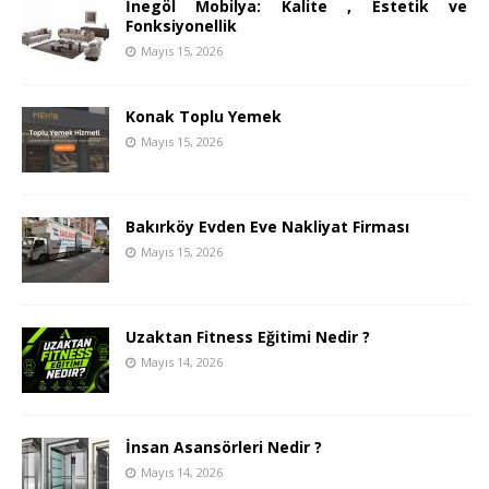
İnegöl Mobilya: Kalite , Estetik ve
Fonksiyonellik
Mayıs 15, 2026
Konak Toplu Yemek
Mayıs 15, 2026
Bakırköy Evden Eve Nakliyat Firması
Mayıs 15, 2026
Uzaktan Fitness Eğitimi Nedir ?
Mayıs 14, 2026
İnsan Asansörleri Nedir ?
Mayıs 14, 2026