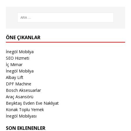
ÖNE ÇIKANLAR
İnegöl Mobilya
SEO Hizmeti
İç Mimar
İnegöl Mobilya
Albay Lift
DPF Machine
Bosch Aksesuarlar
Araç Asansörü
Beşiktaş Evden Eve Nakliyat
Konak Toplu Yemek
İnegöl Mobilyası
SON EKLENENLER