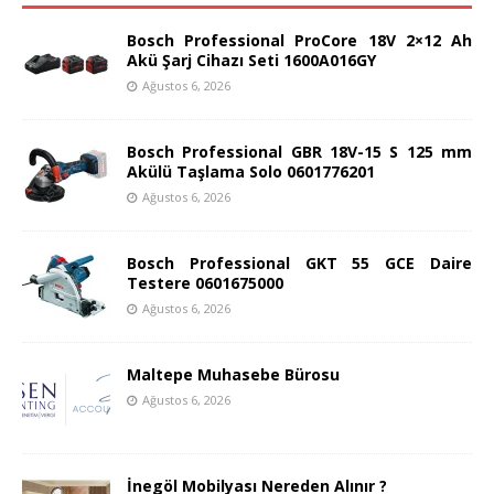
Bosch Professional ProCore 18V 2×12 Ah
Akü Şarj Cihazı Seti 1600A016GY
Ağustos 6, 2026
Bosch Professional GBR 18V-15 S 125 mm
Akülü Taşlama Solo 0601776201
Ağustos 6, 2026
Bosch Professional GKT 55 GCE Daire
Testere 0601675000
Ağustos 6, 2026
Maltepe Muhasebe Bürosu
Ağustos 6, 2026
İnegöl Mobilyası Nereden Alınır ?