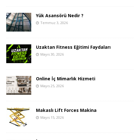
Yük Asansörü Nedir ?
Temmuz 3, 2026
Uzaktan Fitness Eğitimi Faydaları
Mayıs 30, 2026
Online İç Mimarlık Hizmeti
Mayıs 25, 2026
Makaslı Lift Forces Makina
Mayıs 15, 2026