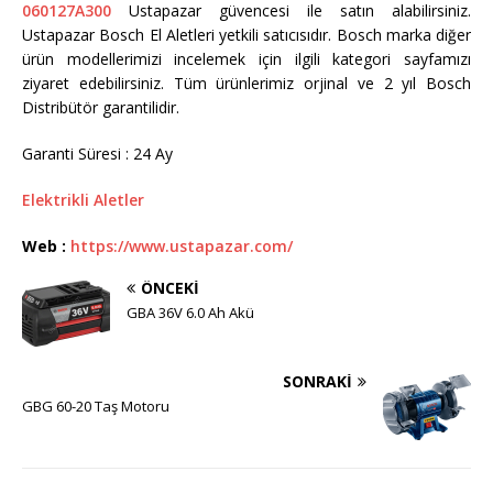
060127A300
Ustapazar güvencesi ile satın alabilirsiniz.
Ustapazar Bosch El Aletleri yetkili satıcısıdır. Bosch marka diğer
ürün modellerimizi incelemek için ilgili kategori sayfamızı
ziyaret edebilirsiniz. Tüm ürünlerimiz orjinal ve 2 yıl Bosch
Distribütör garantilidir.
Garanti Süresi : 24 Ay
Elektrikli Aletler
Web :
https://www.ustapazar.com/
ÖNCEKI
GBA 36V 6.0 Ah Akü
SONRAKI
GBG 60-20 Taş Motoru