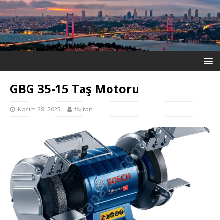
GBG 35-15 Taş Motoru
Kasım 28, 2025
fivitan