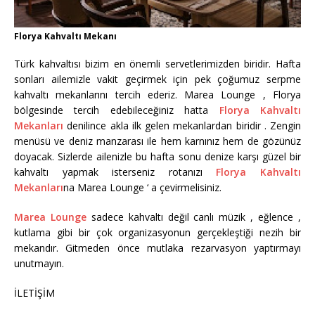
Florya Kahvaltı Mekanı
Türk kahvaltısı bizim en önemli servetlerimizden biridir. Hafta
sonları ailemizle vakit geçirmek için pek çoğumuz serpme
kahvaltı mekanlarını tercih ederiz. Marea Lounge , Florya
bölgesinde tercih edebileceğiniz hatta
Florya Kahvaltı
Mekanları
denilince akla ilk gelen mekanlardan biridir . Zengin
menüsü ve deniz manzarası ile hem karnınız hem de gözünüz
doyacak. Sizlerde ailenizle bu hafta sonu denize karşı güzel bir
kahvaltı yapmak isterseniz rotanızı
Florya Kahvaltı
Mekanları
na Marea Lounge ‘ a çevirmelisiniz.
Marea Lounge
sadece kahvaltı değil canlı müzik , eğlence ,
kutlama gibi bir çok organizasyonun gerçekleştiği nezih bir
mekandır. Gitmeden önce mutlaka rezarvasyon yaptırmayı
unutmayın.
İLETİŞİM