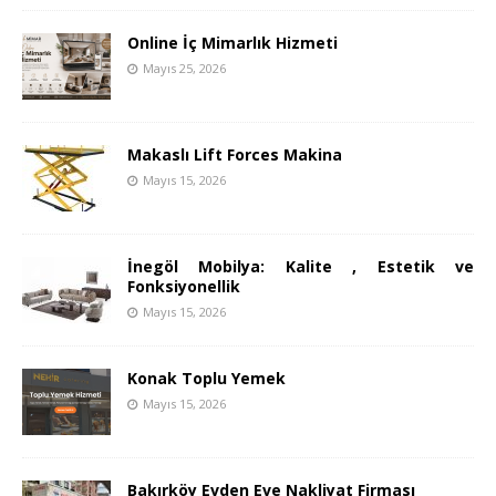
Online İç Mimarlık Hizmeti
Mayıs 25, 2026
Makaslı Lift Forces Makina
Mayıs 15, 2026
İnegöl Mobilya: Kalite , Estetik ve
Fonksiyonellik
Mayıs 15, 2026
Konak Toplu Yemek
Mayıs 15, 2026
Bakırköy Evden Eve Nakliyat Firması