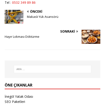
Tel :
0532 349 89 86
ÖNCEKI
Makaslı Yük Asansörü
SONRAKI
Hayır Lokması Döktürme
ÖNE ÇIKANLAR
İnegöl Yatak Odası
SEO Paketleri