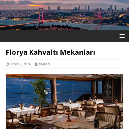
Florya Kahvaltı Mekanları
Mart 7, 2026
fivitan