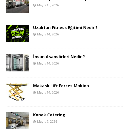
Mayıs 15, 2026
Uzaktan Fitness Eğitimi Nedir ?
Mayıs 14, 2026
İnsan Asansörleri Nedir ?
Mayıs 14, 2026
Makaslı Lift Forces Makina
Mayıs 14, 2026
Konak Catering
Mayıs 7, 2026