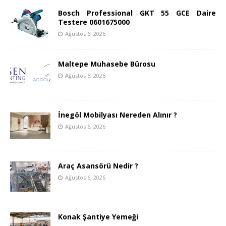
Bosch Professional GKT 55 GCE Daire
Testere 0601675000
Ağustos 6, 2026
Maltepe Muhasebe Bürosu
Ağustos 6, 2026
İnegöl Mobilyası Nereden Alınır ?
Ağustos 6, 2026
Araç Asansörü Nedir ?
Ağustos 6, 2026
Konak Şantiye Yemeği