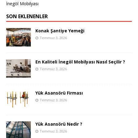
İnegöl Mobilyası
SON EKLENENLER
Konak Şantiye Yemeği
Temmuz 3, 2026
En Kaliteli İnegöl Mobilyası Nasıl Seçilir ?
Temmuz 3, 2026
Yük Asansörü Firması
Temmuz 3, 2026
Yük Asansörü Nedir ?
Temmuz 3, 2026