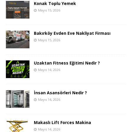
Konak Toplu Yemek
Mayıs 15, 2026
Bakırköy Evden Eve Nakliyat Firması
Mayıs 15, 2026
Uzaktan Fitness Eğitimi Nedir ?
Mayıs 14, 2026
İnsan Asansörleri Nedir ?
Mayıs 14, 2026
Makaslı Lift Forces Makina
Mayıs 14, 2026