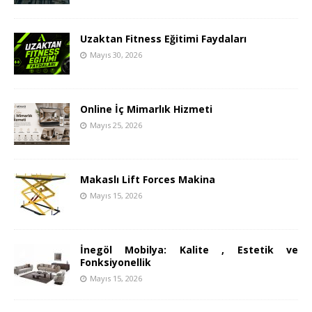
Uzaktan Fitness Eğitimi Faydaları
Mayıs 30, 2026
Online İç Mimarlık Hizmeti
Mayıs 25, 2026
Makaslı Lift Forces Makina
Mayıs 15, 2026
İnegöl Mobilya: Kalite , Estetik ve
Fonksiyonellik
Mayıs 15, 2026