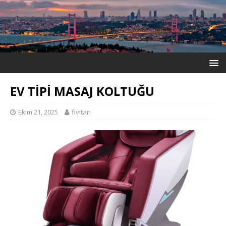
EV TİPİ MASAJ KOLTUĞU
Ekim 21, 2025
fivitan