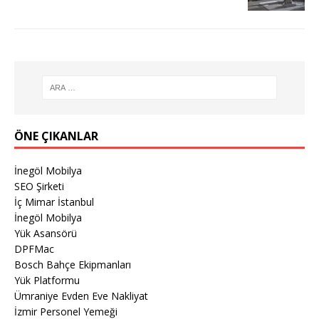
ÖNE ÇIKANLAR
İnegöl Mobilya
SEO Şirketi
İç Mimar İstanbul
İnegöl Mobilya
Yük Asansörü
DPFMac
Bosch Bahçe Ekipmanları
Yük Platformu
Ümraniye Evden Eve Nakliyat
İzmir Personel Yemeği