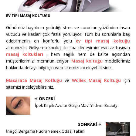
EV TİPİ MASAJ KOLTUĞU
Günümüz hayatının getirdiği stres ve sorunları yüzünden insan
vücudu ve kasları çok fazla yoruluyor. Tüm bu sorunlarla baş
edebilmenin en konforlu yolu
ev tipi masaj koltuğu
almanızdır. Gelişen teknoloji ile spa deneyimini evinize taşıyan
masaj koltukları
, hem sağlık hem de kalite açısından
müşterilerimizi memnun ediyor.
Masaj koltuğu
modellerimiz
hakkında detaylı bilgi için web sitemizi inceleyebilirsiniz.
Masarata Masaj Kotluğu
ve
Wollex Masaj Koltuğu
için
sitemizi inceleyebilirsiniz.
ÖNCEKI
İpek Kirpik Avcılar Gülçin Mavi Yıldırım Beauty
SONRAKI
İnegöl Bergama Pudra Yemek Odası Takımı