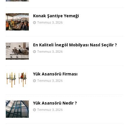
Konak Şantiye Yemeği
Temmuz 3, 2026
En Kaliteli İnegöl Mobilyası Nasıl Seçilir ?
Temmuz 3, 2026
Yük Asansörü Firması
Temmuz 3, 2026
Yük Asansörü Nedir ?
Temmuz 3, 2026