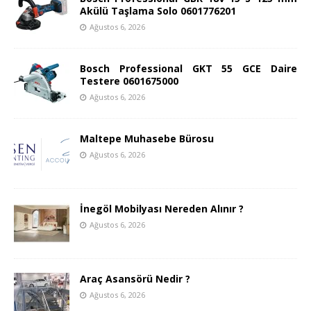
Akülü Taşlama Solo 0601776201
Ağustos 6, 2026
Bosch Professional GKT 55 GCE Daire
Testere 0601675000
Ağustos 6, 2026
Maltepe Muhasebe Bürosu
Ağustos 6, 2026
İnegöl Mobilyası Nereden Alınır ?
Ağustos 6, 2026
Araç Asansörü Nedir ?
Ağustos 6, 2026