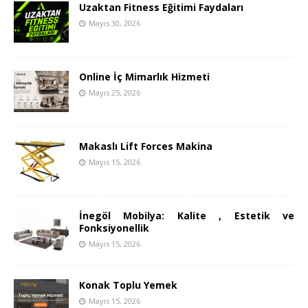
Uzaktan Fitness Eğitimi Faydaları
Mayıs 30, 2026
Online İç Mimarlık Hizmeti
Mayıs 25, 2026
Makaslı Lift Forces Makina
Mayıs 15, 2026
İnegöl Mobilya: Kalite , Estetik ve
Fonksiyonellik
Mayıs 15, 2026
Konak Toplu Yemek
Mayıs 15, 2026