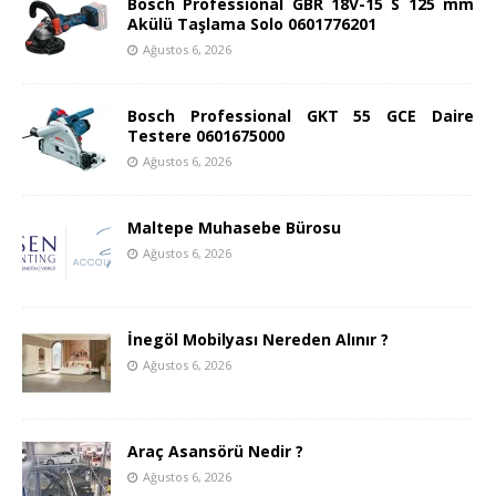
Bosch Professional GBR 18V-15 S 125 mm
Akülü Taşlama Solo 0601776201
Ağustos 6, 2026
Bosch Professional GKT 55 GCE Daire
Testere 0601675000
Ağustos 6, 2026
Maltepe Muhasebe Bürosu
Ağustos 6, 2026
İnegöl Mobilyası Nereden Alınır ?
Ağustos 6, 2026
Araç Asansörü Nedir ?
Ağustos 6, 2026