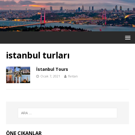
istanbul turları
İstanbul Tours
Ocak 7, 2021
fivitan
ÖNE ÇIKANLAR