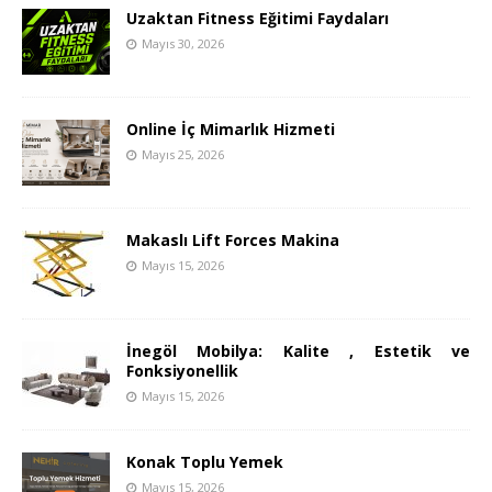
Uzaktan Fitness Eğitimi Faydaları
Mayıs 30, 2026
Online İç Mimarlık Hizmeti
Mayıs 25, 2026
Makaslı Lift Forces Makina
Mayıs 15, 2026
İnegöl Mobilya: Kalite , Estetik ve
Fonksiyonellik
Mayıs 15, 2026
Konak Toplu Yemek
Mayıs 15, 2026