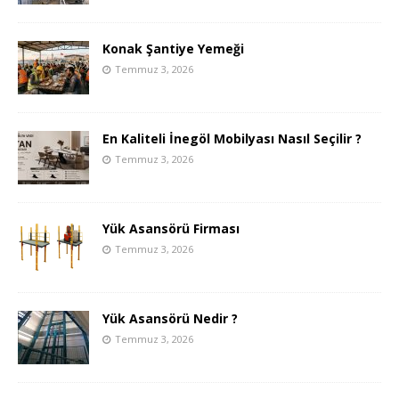
Konak Şantiye Yemeği
Temmuz 3, 2026
En Kaliteli İnegöl Mobilyası Nasıl Seçilir ?
Temmuz 3, 2026
Yük Asansörü Firması
Temmuz 3, 2026
Yük Asansörü Nedir ?
Temmuz 3, 2026