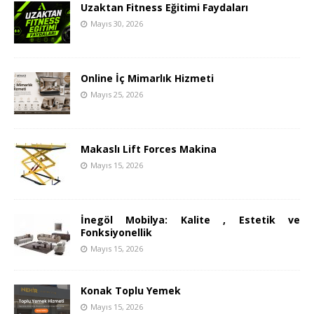
Uzaktan Fitness Eğitimi Faydaları
Mayıs 30, 2026
Online İç Mimarlık Hizmeti
Mayıs 25, 2026
Makaslı Lift Forces Makina
Mayıs 15, 2026
İnegöl Mobilya: Kalite , Estetik ve
Fonksiyonellik
Mayıs 15, 2026
Konak Toplu Yemek
Mayıs 15, 2026