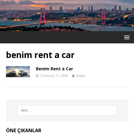
benim rent a car
Benim Rent a Car
Temmuz 17, 2020
fivitan
ÖNE ÇIKANLAR