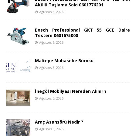
Akülü Taşlama Solo 0601776201
Ağustos 6, 2026
Bosch Professional GKT 55 GCE Daire
Testere 0601675000
Ağustos 6, 2026
Maltepe Muhasebe Bürosu
Ağustos 6, 2026
İnegöl Mobilyası Nereden Alınır ?
Ağustos 6, 2026
Araç Asansörü Nedir ?
Ağustos 6, 2026