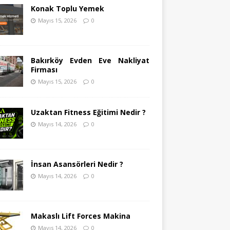
Konak Toplu Yemek
Mayıs 15, 2026
0
Bakırköy Evden Eve Nakliyat
Firması
Mayıs 15, 2026
0
Uzaktan Fitness Eğitimi Nedir ?
Mayıs 14, 2026
0
İnsan Asansörleri Nedir ?
Mayıs 14, 2026
0
Makaslı Lift Forces Makina
Mayıs 14, 2026
0