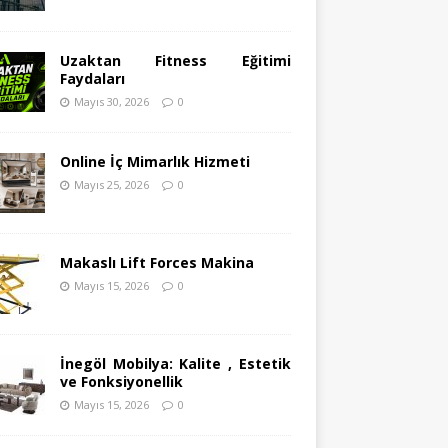
Uzaktan Fitness Eğitimi
Faydaları
Mayıs 30, 2026
0
Online İç Mimarlık Hizmeti
Mayıs 25, 2026
0
Makaslı Lift Forces Makina
Mayıs 15, 2026
0
İnegöl Mobilya: Kalite , Estetik
ve Fonksiyonellik
Mayıs 15, 2026
0