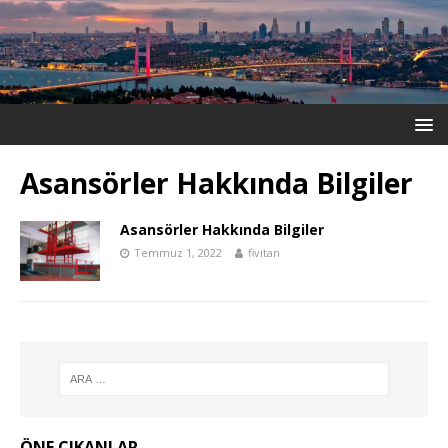
Asansörler Hakkında Bilgiler
Asansörler Hakkında Bilgiler
Temmuz 1, 2022
fivitan
ÖNE ÇIKANLAR