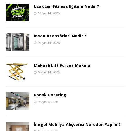
Uzaktan Fitness Eğitimi Nedir ?
Mayıs 14, 2026
İnsan Asansörleri Nedir ?
Mayıs 14, 2026
Makaslı Lift Forces Makina
Mayıs 14, 2026
Konak Catering
Mayıs 7, 2026
İnegöl Mobilya Alışverişi Nereden Yapılır ?