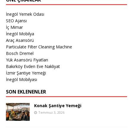
İnegöl Yemek Odası
SEO Ajansı
İç Mimar
İnegöl Mobilya
Araç Asansörü
Particulate Filter Cleaning Machine
Bosch Dremel
Yük Asansörü Fiyatları
Bakırköy Evden Eve Nakliyat
İzmir Şantiye Yemeği
İnegöl Mobilyası
SON EKLENENLER
Konak Şantiye Yemeği
Temmuz 3, 2026