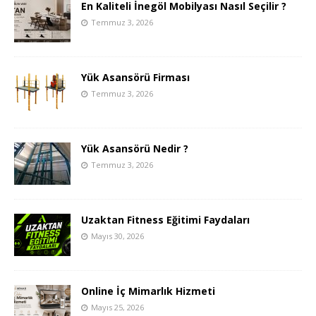
En Kaliteli İnegöl Mobilyası Nasıl Seçilir ?
Temmuz 3, 2026
Yük Asansörü Firması
Temmuz 3, 2026
Yük Asansörü Nedir ?
Temmuz 3, 2026
Uzaktan Fitness Eğitimi Faydaları
Mayıs 30, 2026
Online İç Mimarlık Hizmeti
Mayıs 25, 2026