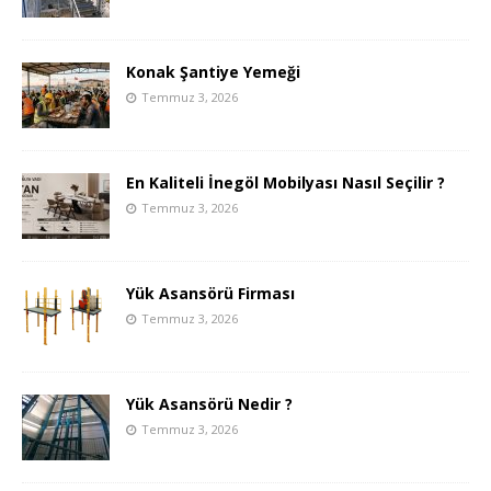
Konak Şantiye Yemeği
Temmuz 3, 2026
En Kaliteli İnegöl Mobilyası Nasıl Seçilir ?
Temmuz 3, 2026
Yük Asansörü Firması
Temmuz 3, 2026
Yük Asansörü Nedir ?
Temmuz 3, 2026