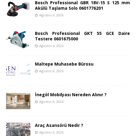
Bosch Professional GBR 18V-15 S 125 mm
Akülü Taşlama Solo 0601776201
Ağustos 6, 2026
Bosch Professional GKT 55 GCE Daire
Testere 0601675000
Ağustos 6, 2026
Maltepe Muhasebe Bürosu
Ağustos 6, 2026
İnegöl Mobilyası Nereden Alınır ?
Ağustos 6, 2026
Araç Asansörü Nedir ?
Ağustos 6, 2026