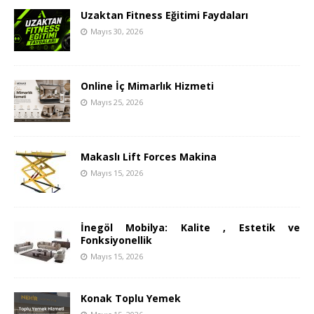
Uzaktan Fitness Eğitimi Faydaları
Mayıs 30, 2026
Online İç Mimarlık Hizmeti
Mayıs 25, 2026
Makaslı Lift Forces Makina
Mayıs 15, 2026
İnegöl Mobilya: Kalite , Estetik ve
Fonksiyonellik
Mayıs 15, 2026
Konak Toplu Yemek