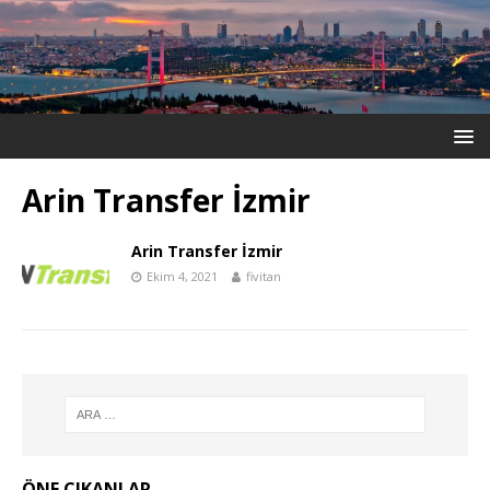
Arin Transfer İzmir
Arin Transfer İzmir
Ekim 4, 2021
fivitan
ÖNE ÇIKANLAR