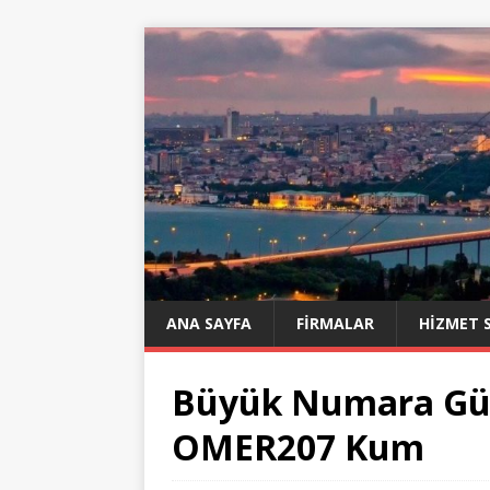
ANA SAYFA
FIRMALAR
HIZMET 
Büyük Numara Gün
OMER207 Kum