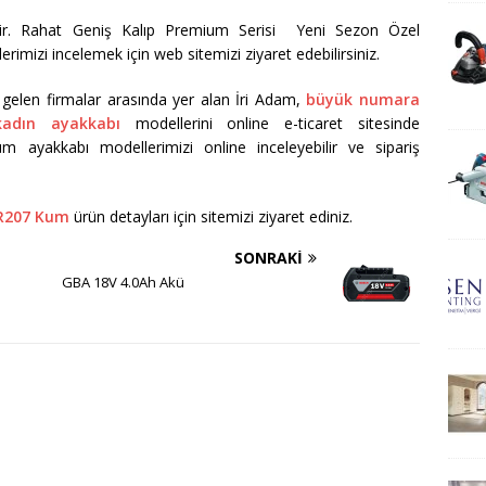
miştir. Rahat Geniş Kalıp Premium Serisi Yeni Sezon Özel
rimizi incelemek için web sitemizi ziyaret edebilirsiniz.
k gelen firmalar arasında yer alan İri Adam,
büyük numara
adın ayakkabı
modellerini online e-ticaret sitesinde
m ayakkabı modellerimizi online inceleyebilir ve sipariş
R207 Kum
ürün detayları için sitemizi ziyaret ediniz.
SONRAKI
GBA 18V 4.0Ah Akü