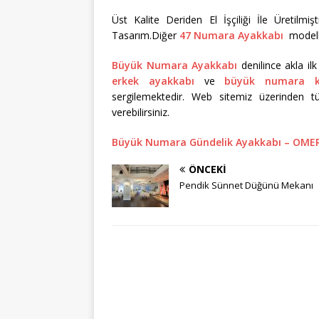
Üst Kalite Deriden El İşçiliği İle Üretil
Tasarım.Diğer
47 Numara Ayakkabı
modelle
Büyük Numara Ayakkabı
denilince akla il
erkek ayakkabı
ve
büyük numara k
sergilemektedir. Web sitemiz üzerinden tü
verebilirsiniz.
Büyük Numara Gündelik Ayakkabı – OME
ÖNCEKI
Pendik Sünnet Düğünü Mekanı