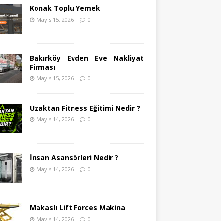
Konak Toplu Yemek
Mayıs 15, 2026
0
Bakırköy Evden Eve Nakliyat
Firması
Mayıs 15, 2026
0
Uzaktan Fitness Eğitimi Nedir ?
Mayıs 14, 2026
0
İnsan Asansörleri Nedir ?
Mayıs 14, 2026
0
Makaslı Lift Forces Makina
Mayıs 14, 2026
0