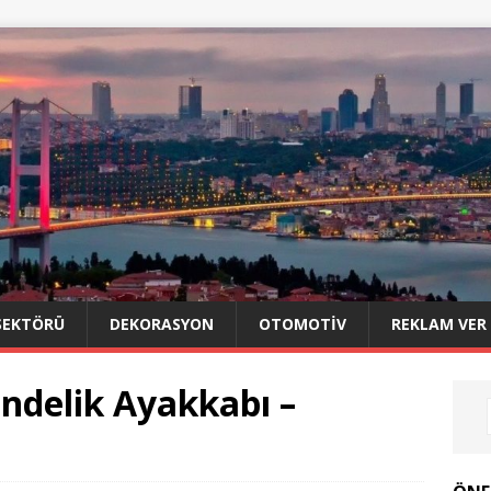
SEKTÖRÜ
DEKORASYON
OTOMOTIV
REKLAM VER
delik Ayakkabı –