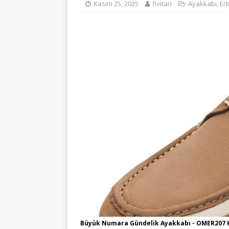
Kasım 25, 2025
fivitan
Ayakkabı
,
Er
Büyük Numara Gündelik Ayakkabı - OMER207