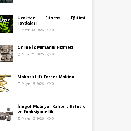
Uzaktan Fitness Eğitimi
Faydaları
Mayıs 30, 2026
0
Online İç Mimarlık Hizmeti
Mayıs 25, 2026
0
Makaslı Lift Forces Makina
Mayıs 15, 2026
0
İnegöl Mobilya: Kalite , Estetik
ve Fonksiyonellik
Mayıs 15, 2026
0