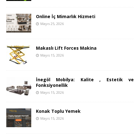
Online İç Mimarlık Hizmeti
Mayıs 25, 2026
Makaslı Lift Forces Makina
Mayıs 15, 2026
İnegöl Mobilya: Kalite , Estetik ve
Fonksiyonellik
Mayıs 15, 2026
Konak Toplu Yemek
Mayıs 15, 2026