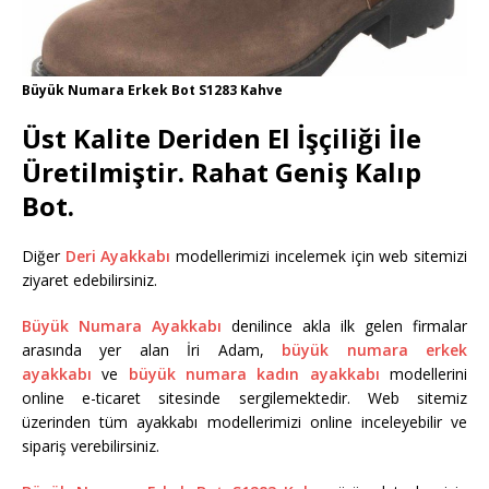
Büyük Numara Erkek Bot S1283 Kahve
Üst Kalite Deriden El İşçiliği İle
Üretilmiştir. Rahat Geniş Kalıp
Bot.
Diğer
Deri Ayakkabı
modellerimizi incelemek için web sitemizi
ziyaret edebilirsiniz.
Büyük Numara Ayakkabı
denilince akla ilk gelen firmalar
arasında yer alan İri Adam,
büyük numara erkek
ayakkabı
ve
büyük numara kadın ayakkabı
modellerini
online e-ticaret sitesinde sergilemektedir. Web sitemiz
üzerinden tüm ayakkabı modellerimizi online inceleyebilir ve
sipariş verebilirsiniz.