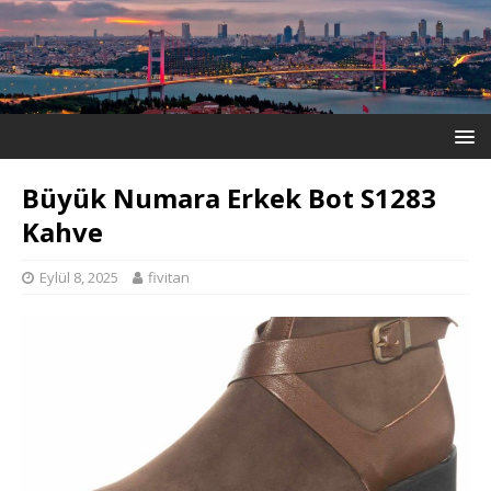
Büyük Numara Erkek Bot S1283
Kahve
Eylül 8, 2025
fivitan