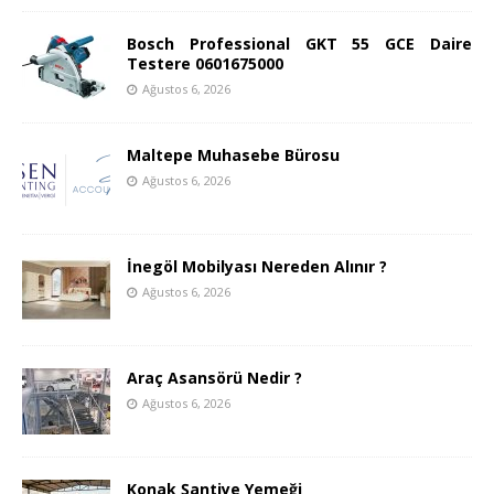
Bosch Professional GKT 55 GCE Daire
Testere 0601675000
Ağustos 6, 2026
Maltepe Muhasebe Bürosu
Ağustos 6, 2026
İnegöl Mobilyası Nereden Alınır ?
Ağustos 6, 2026
Araç Asansörü Nedir ?
Ağustos 6, 2026
Konak Şantiye Yemeği