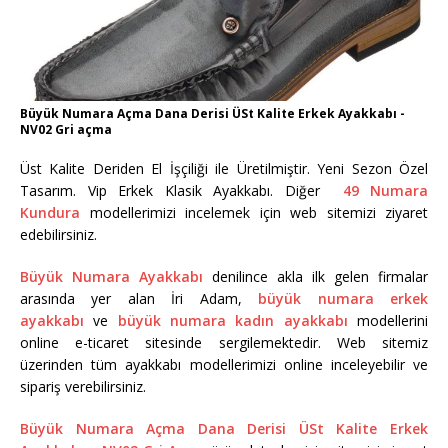
Büyük Numara Açma Dana Derisi ÜSt Kalite Erkek Ayakkabı -
NV02 Gri açma
Üst Kalite Deriden El İşçiliği ile Üretilmiştir. Yeni Sezon Özel
Tasarım. Vip Erkek Klasik Ayakkabı. Diğer
49 Numara
Kundura
modellerimizi incelemek için web sitemizi ziyaret
edebilirsiniz.
Büyük Numara Ayakkabı
denilince akla ilk gelen firmalar
arasında yer alan İri Adam,
büyük numara erkek
ayakkabı
ve
büyük numara kadın ayakkabı
modellerini
online e-ticaret sitesinde sergilemektedir. Web sitemiz
üzerinden tüm ayakkabı modellerimizi online inceleyebilir ve
sipariş verebilirsiniz.
Büyük Numara Açma Dana Derisi ÜSt Kalite Erkek