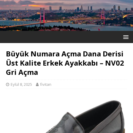
Büyük Numara Açma Dana Derisi
Üst Kalite Erkek Ayakkabı – NV02
Gri Açma
Eylül 8, 2025
fivitan