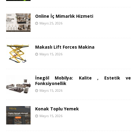
Online İç Mimarlık Hizmeti
Mayıs 25, 2026
Makaslı Lift Forces Makina
Mayıs 15, 2026
İnegöl Mobilya: Kalite , Estetik ve
Fonksiyonellik
Mayıs 15, 2026
Konak Toplu Yemek
Mayıs 15, 2026