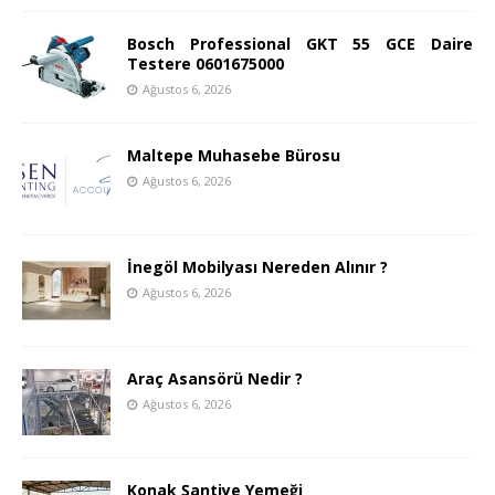
Bosch Professional GKT 55 GCE Daire
Testere 0601675000
Ağustos 6, 2026
Maltepe Muhasebe Bürosu
Ağustos 6, 2026
İnegöl Mobilyası Nereden Alınır ?
Ağustos 6, 2026
Araç Asansörü Nedir ?
Ağustos 6, 2026
Konak Şantiye Yemeği