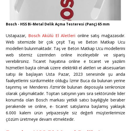
Bosch - HSS Bi-Metal Delik Açma Testeresi (Panç) 65 mm
Ustapazar,
Bosch Akülü El Aletleri
online satış mağazasıdır.
Web sitemizde bir çok çeşit Taş ve Beton Matkap Ucu
modelleri bulunmaktadır. Taş ve Beton Matkap Ucu modellerini
web sitemiz üzerinden online inceleyebilir ve sipariş
verebilirsiniz. Ticaret hayatına online e ticaret ve yazılım
hizmetleri başta olmak üzere elektrikli el aletleri ve aksesuarları
satışı ile başlayan Usta Pazar, 2023 senesinde şu anda
faaliyetlerini sürdürmekte olduğu İzmir Buca da bulunan yerine
taşınmış ve Menderes /İzmir’de bulunan deposuyla senkronize
olarak çalışmaktadır. Toptan satışının yanı sıra sektöründe lider
konumda olan Bosch markası yetkili satıcı bayiliğiyle beraber
perakende ve online, e- ticaret satışlarına başlamış yaklaşık
6.000 kalem ürün yelpazesiyle siz değerli müşterilerimize
çözüm üretmeye devam etmektedir.