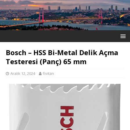
Bosch – HSS Bi-Metal Delik Açma
Testeresi (Panç) 65 mm
Aralık 12, 2024
fivitan