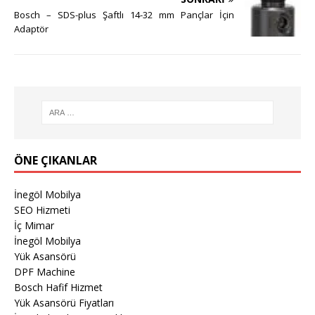
Bosch – SDS-plus Şaftlı 14-32 mm Pançlar İçin
Adaptör
ÖNE ÇIKANLAR
İnegöl Mobilya
SEO Hizmeti
İç Mimar
İnegöl Mobilya
Yük Asansörü
DPF Machine
Bosch Hafif Hizmet
Yük Asansörü Fiyatları