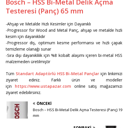
Bosch – HSS Bi-Metal Delik Açma
Testeresi (Panç) 65 mm
-Ahşap ve Metalde Hızlı Kesimler için Dayanıklı
-Progressor for Wood and Metal Panç, ahşap ve metalde hızlı
kesim için dayanıklıdır
-Progressor diş, optimum kesme performansı ve hızlı çapak
temizleme olanağı sunar
-Sıra dışı dayanıklılık için %8 kobalt alaşımı içeren bi-metal HSS
malzemeden üretilmiştir
Tüm
Standart Adaptörlü HSS Bi-Metal Pançlar
için linkimizi
ziyaret ediniz. Farklı ürün ve modeller
için
https://www.ustapazar.com
online satış mağazamızı
ziyaret edebilirsiniz.
ÖNCEKI
Bosch – HSS Bi-Metal Delik Açma Testeresi (Panç) 19
mm
SONRAKI