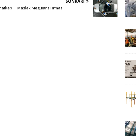
SONRAKI
Matkap
Maslak Meguiar’s Firması