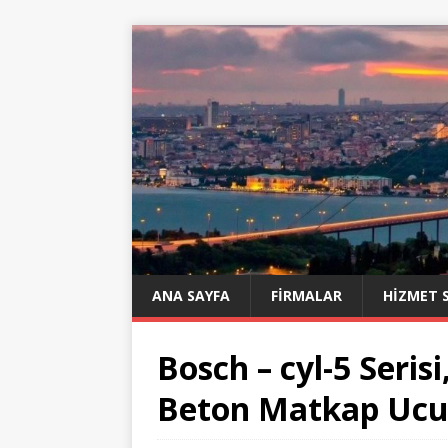
ANA SAYFA
FIRMALAR
HIZMET 
Bosch – cyl-5 Seris
Beton Matkap Ucu