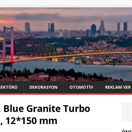
SEKTÖRÜ
DEKORASYON
OTOMOTIV
REKLAM VER
i, Blue Granite Turbo
, 12*150 mm