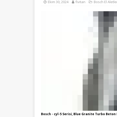
Ekim 30, 2024
fivitan
Bosch El Aletle
Bosch - cyl-5 Serisi, Blue Granite Turbo Bet