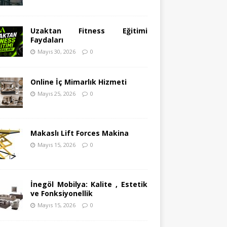
Uzaktan Fitness Eğitimi
Faydaları
Mayıs 30, 2026
0
Online İç Mimarlık Hizmeti
Mayıs 25, 2026
0
Makaslı Lift Forces Makina
Mayıs 15, 2026
0
İnegöl Mobilya: Kalite , Estetik
ve Fonksiyonellik
Mayıs 15, 2026
0