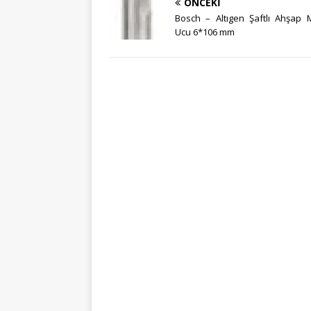
ÖNCEKI
Bosch – Altıgen Şaftlı Ahşap 
Ucu 6*106 mm