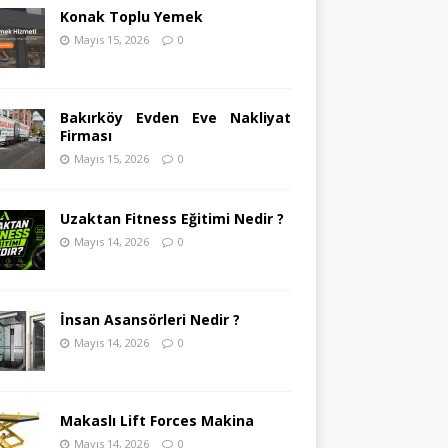
Konak Toplu Yemek
Mayıs 15, 2026
0
Bakırköy Evden Eve Nakliyat
Firması
Mayıs 15, 2026
0
Uzaktan Fitness Eğitimi Nedir ?
Mayıs 14, 2026
0
İnsan Asansörleri Nedir ?
Mayıs 14, 2026
0
Makaslı Lift Forces Makina
Mayıs 14, 2026
0