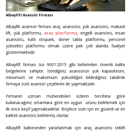
Albaylift Asansör Firması
Albayllit asansör firması araç asansörü, yük asansörü, makaslı
lift, yük platformu,
araç platformu
, engelli asansörü, insan
asansörü, katlı otopark, döner tabla platformu, personel
yükseltici platformu olmak üzere pek çok alanda faaliyet
göstermektedir.
Albaylift firması Iso 9001:2015 gibi birbirinden önemli kalite
belgelerine sahiptir. İstediğiniz asansörün yük kapasitesini,
minumum ve maksimum yüksekliğini bildirdiğiniz takdirde
firmaya özel asansör çeşitlerini de yapmaktadır.
Firmanın uzman mühendisleri sizlerin tercihine göre
kullanacağınız ortamlara göre en uygun ürünü belirlemek için
ilk önce keşif yapmaktadırlar. Böylece sizin için en güvenli ve en
kaliteli asansörü belirlemiş olurlar.
Albaylift kalitesinden yararlanmak için araç asansörü teklifi