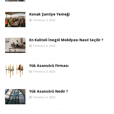
Konak Şantiye Yemeği
Temmuz 3, 2026
En Kaliteli İnegöl Mobilyası Nasıl Seçilir ?
Temmuz 3, 2026
Yük Asansörü Firması
Temmuz 3, 2026
Yük Asansörü Nedir ?
Temmuz 3, 2026