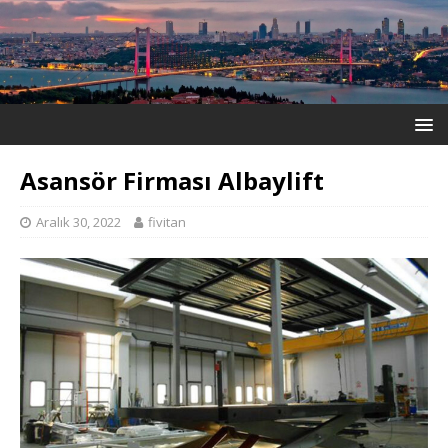
Asansör Firması Albaylift
Aralık 30, 2022
fivitan