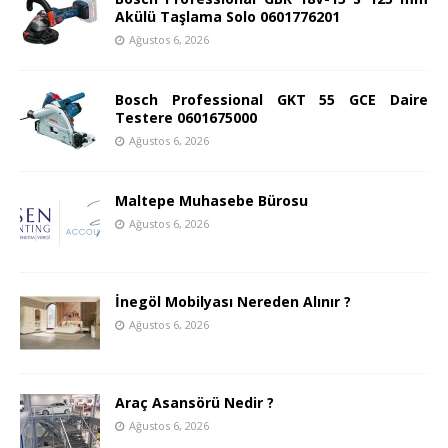
Akülü Taşlama Solo 0601776201
Ağustos 6, 2026
Bosch Professional GKT 55 GCE Daire
Testere 0601675000
Ağustos 6, 2026
Maltepe Muhasebe Bürosu
Ağustos 6, 2026
İnegöl Mobilyası Nereden Alınır ?
Ağustos 6, 2026
Araç Asansörü Nedir ?
Ağustos 6, 2026