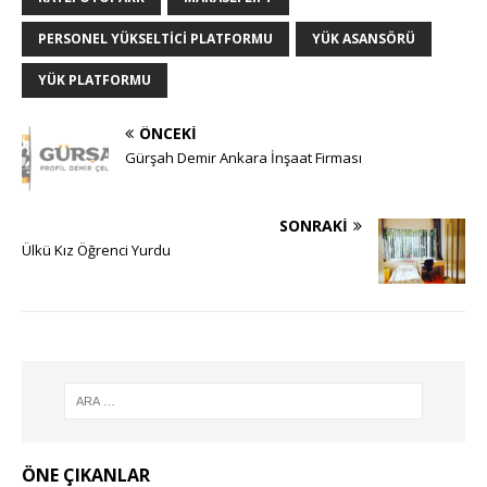
PERSONEL YÜKSELTICI PLATFORMU
YÜK ASANSÖRÜ
YÜK PLATFORMU
ÖNCEKI
Gürşah Demir Ankara İnşaat Firması
SONRAKI
Ülkü Kız Öğrenci Yurdu
ÖNE ÇIKANLAR