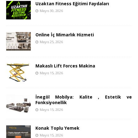
Uzaktan Fitness Eğitimi Faydaları
Mayıs 30, 2026
Online İç Mimarlık Hizmeti
Mayıs 25, 2026
Makaslı Lift Forces Makina
Mayıs 15, 2026
İnegöl Mobilya: Kalite , Estetik ve
Fonksiyonellik
Mayıs 15, 2026
Konak Toplu Yemek
Mayıs 15, 2026