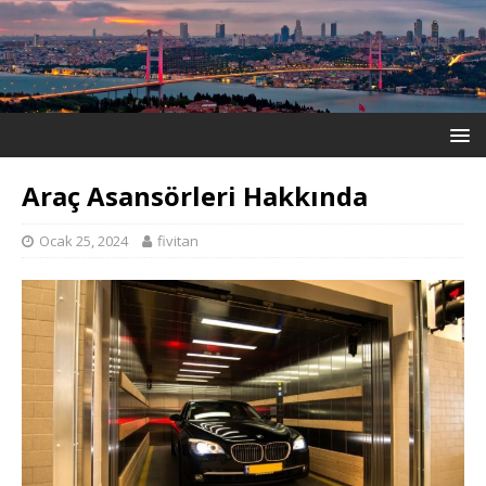
Araç Asansörleri Hakkında
Ocak 25, 2024
fivitan