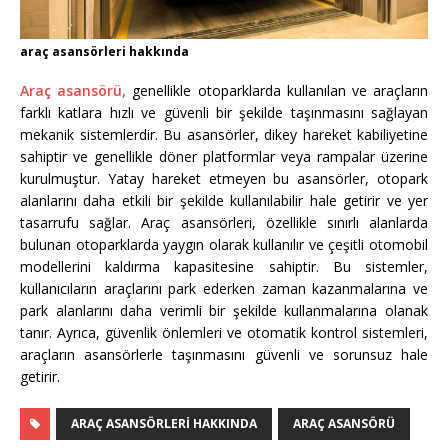
araç asansörleri hakkında
Araç asansörü,
genellikle otoparklarda kullanılan ve araçların
farklı katlara hızlı ve güvenli bir şekilde taşınmasını sağlayan
mekanik sistemlerdir. Bu asansörler, dikey hareket kabiliyetine
sahiptir ve genellikle döner platformlar veya rampalar üzerine
kurulmuştur. Yatay hareket etmeyen bu asansörler, otopark
alanlarını daha etkili bir şekilde kullanılabilir hale getirir ve yer
tasarrufu sağlar. Araç asansörleri, özellikle sınırlı alanlarda
bulunan otoparklarda yaygın olarak kullanılır ve çeşitli otomobil
modellerini kaldırma kapasitesine sahiptir. Bu sistemler,
kullanıcıların araçlarını park ederken zaman kazanmalarına ve
park alanlarını daha verimli bir şekilde kullanmalarına olanak
tanır. Ayrıca, güvenlik önlemleri ve otomatik kontrol sistemleri,
araçların asansörlerle taşınmasını güvenli ve sorunsuz hale
getirir.
ARAÇ ASANSÖRLERI HAKKINDA
ARAÇ ASANSÖRÜ