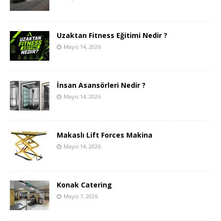
Uzaktan Fitness Eğitimi Nedir ?
Mayıs 14, 2026
İnsan Asansörleri Nedir ?
Mayıs 14, 2026
Makaslı Lift Forces Makina
Mayıs 14, 2026
Konak Catering
Mayıs 7, 2026