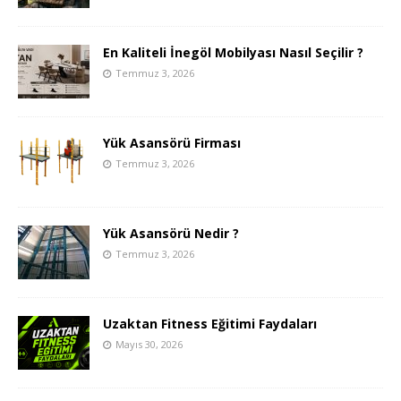
En Kaliteli İnegöl Mobilyası Nasıl Seçilir ?
Temmuz 3, 2026
Yük Asansörü Firması
Temmuz 3, 2026
Yük Asansörü Nedir ?
Temmuz 3, 2026
Uzaktan Fitness Eğitimi Faydaları
Mayıs 30, 2026