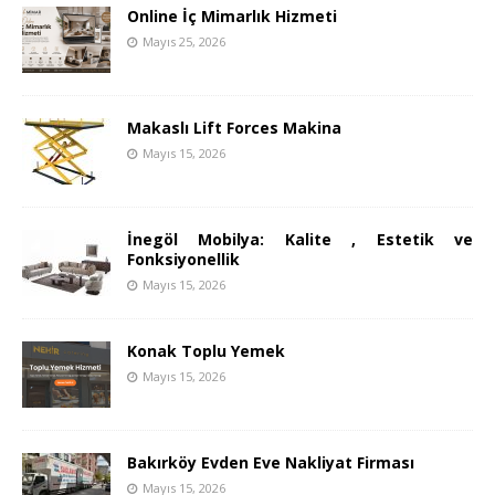
Online İç Mimarlık Hizmeti
Mayıs 25, 2026
Makaslı Lift Forces Makina
Mayıs 15, 2026
İnegöl Mobilya: Kalite , Estetik ve
Fonksiyonellik
Mayıs 15, 2026
Konak Toplu Yemek
Mayıs 15, 2026
Bakırköy Evden Eve Nakliyat Firması
Mayıs 15, 2026