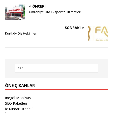
ÖNCEKI
Ümraniye Oto Ekspertiz Hizmetleri
SONRAKI
Kurtköy Diş Hekimleri
ÖNE ÇIKANLAR
İnegöl Mobilyası
SEO Paketleri
İç Mimar İstanbul