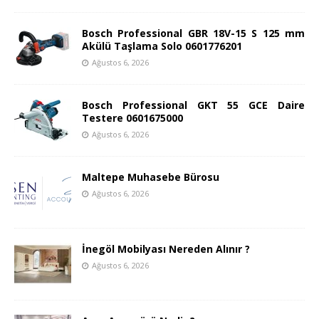
Bosch Professional GBR 18V-15 S 125 mm
Akülü Taşlama Solo 0601776201
Ağustos 6, 2026
Bosch Professional GKT 55 GCE Daire
Testere 0601675000
Ağustos 6, 2026
Maltepe Muhasebe Bürosu
Ağustos 6, 2026
İnegöl Mobilyası Nereden Alınır ?
Ağustos 6, 2026