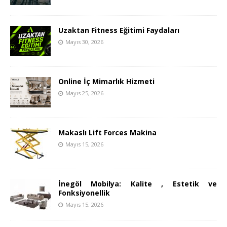
Uzaktan Fitness Eğitimi Faydaları
Mayıs 30, 2026
Online İç Mimarlık Hizmeti
Mayıs 25, 2026
Makaslı Lift Forces Makina
Mayıs 15, 2026
İnegöl Mobilya: Kalite , Estetik ve
Fonksiyonellik
Mayıs 15, 2026