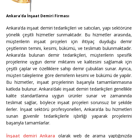
Ankara'da İnşaat Demiri Firması
Ankara’da inşaat demiri tedarikçileri ve satıcıları, yapı sektörüne
yönelik çeşitli hizmetler sunmaktadır. Bu hizmetler arasında,
müşterilerin inşaat projeleri için ihtiyaç duyduğu demir
çeşitlerinin temini, kesimi, bükümü, ve teslimatı bulunmaktadır.
Ankara’da bulunan demir tedarikçileri, müşterilerin spesifik
projelerine uygun demir miktarını ve kalitesini sağlamak için
çeşitli çaplar ve özelliklere sahip demir çubukları sunar. Ayrıca,
müşteri taleplerine göre demirlerin kesimi ve bükümü de yapılır.
Bu hizmetler, inşaat projelerinin başarıyla tamamlanmasına
katkıda bulunur. Ankara’daki inşaat demiri tedarikçileri genellikle
kalite standartlarına uygun ürünler sunar ve zamanında
teslimat sağlar, böylece inşaat projeleri sorunsuz bir şekilde
ilerler. İnşaat sektörü profesyonelleri, Ankara’da bu hizmetleri
sunan güvenilir tedarikçilerle işbirliği yaparak projelerini
başarıyla tamamlarlar.
İnşaat demiri Ankara
olarak web de arama yaptığınızda