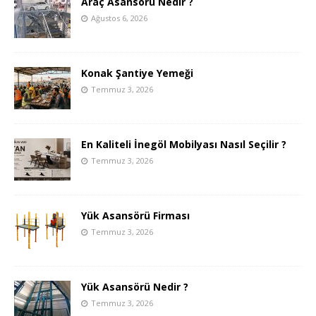
Araç Asansörü Nedir ?
Ağustos 6, 2026
Konak Şantiye Yemeği
Temmuz 3, 2026
En Kaliteli İnegöl Mobilyası Nasıl Seçilir ?
Temmuz 3, 2026
Yük Asansörü Firması
Temmuz 3, 2026
Yük Asansörü Nedir ?
Temmuz 3, 2026