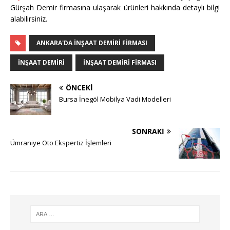
Gürşah Demir firmasına ulaşarak ürünleri hakkında detaylı bilgi
alabilirsiniz.
ANKARA'DA İNŞAAT DEMIRI FIRMASI
İNŞAAT DEMİRİ
INŞAAT DEMIRI FIRMASI
ÖNCEKI
Bursa İnegöl Mobilya Vadi Modelleri
SONRAKI
Ümraniye Oto Ekspertiz İşlemleri