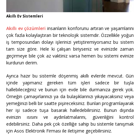
Akıllı Ev Sistemleri
Akıllı ev çözümleri
insanların konforunu artıran ve yaşamlarını
çok fazla kolaylaştıran bir teknolojik sistemdir. Özzellikle yoğun
iş temposundan dolayı işlerinizi yetiştiremiyorsanız bu sistem
tam size göre. Hele ki çalışan biriyseniz ve evinizde zaman
geçirmeye bile çok az vaktiniz varsa hemen bu sistemi evinize
kurdurun derim.
Ayrıca hazır bu sistemle döşenmiş akıllı evlerde mevcut. Gün
içinde yapmanız gereken tüm işleri sadece bir tuşla
hallebileceğiniz ve bunun için evde bile durmanıza gerek yok.
Örneğin çamaşırlarınızı ya da bulaşıklarınızı yıkayacaksınız veya
yemeğinizi belli bir saatte pişireceksiniz. Bunları programlayarak
her işi sadece tuşa basarak halledebilirsiniz. Bunun dışında
evinizin ısısını ve aydınlatmalarını, güvenliğini kontrol
edebilirsiniz. Daha pek çok özelliğe sahip bu sistemle tanışmak
için Asos Elektronik Firması ile iletişime geçebilirsiniz.