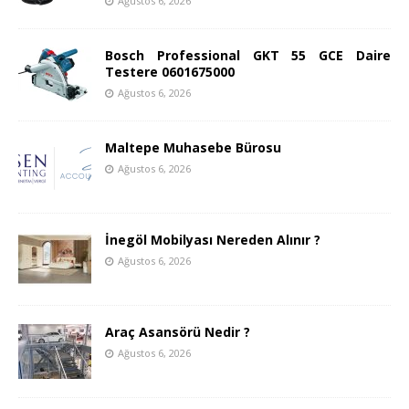
Ağustos 6, 2026
Bosch Professional GKT 55 GCE Daire
Testere 0601675000
Ağustos 6, 2026
Maltepe Muhasebe Bürosu
Ağustos 6, 2026
İnegöl Mobilyası Nereden Alınır ?
Ağustos 6, 2026
Araç Asansörü Nedir ?
Ağustos 6, 2026