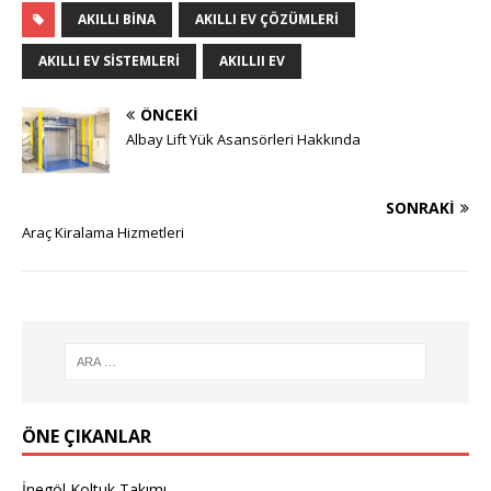
AKILLI BINA
AKILLI EV ÇÖZÜMLERI
AKILLI EV SISTEMLERI
AKILLII EV
ÖNCEKI
Albay Lift Yük Asansörleri Hakkında
SONRAKI
Araç Kiralama Hizmetleri
ÖNE ÇIKANLAR
İnegöl Koltuk Takımı