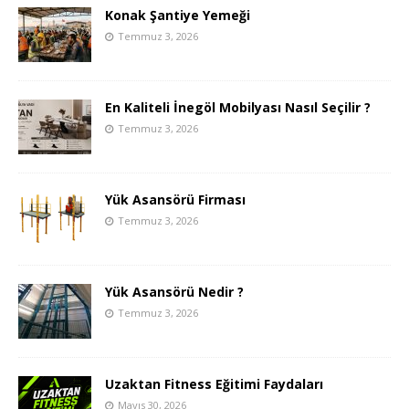
Konak Şantiye Yemeği
Temmuz 3, 2026
En Kaliteli İnegöl Mobilyası Nasıl Seçilir ?
Temmuz 3, 2026
Yük Asansörü Firması
Temmuz 3, 2026
Yük Asansörü Nedir ?
Temmuz 3, 2026
Uzaktan Fitness Eğitimi Faydaları
Mayıs 30, 2026