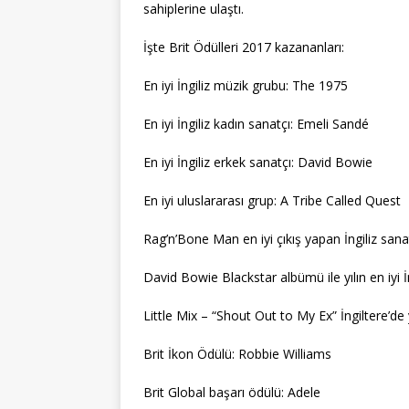
sahiplerine ulaştı.
İşte Brit Ödülleri 2017 kazananları:
En iyi İngiliz müzik grubu: The 1975
En iyi İngiliz kadın sanatçı: Emeli Sandé
En iyi İngiliz erkek sanatçı: David Bowie
En iyi uluslararası grup: A Tribe Called Quest
Rag’n’Bone Man en iyi çıkış yapan İngiliz sana
David Bowie Blackstar albümü ile yılın en iyi İ
Little Mix – “Shout Out to My Ex” İngiltere’de yı
Brit İkon Ödülü: Robbie Williams
Brit Global başarı ödülü: Adele