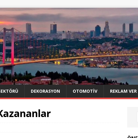
SEKTÖRÜ
DEKORASYON
OTOMOTIV
REKLAM VER
 Kazananlar