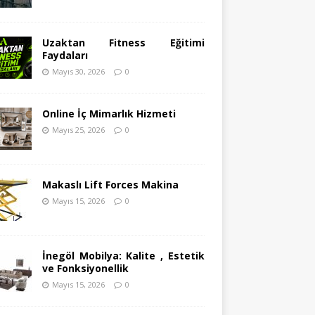
Uzaktan Fitness Eğitimi
Faydaları
Mayıs 30, 2026
0
Online İç Mimarlık Hizmeti
Mayıs 25, 2026
0
Makaslı Lift Forces Makina
Mayıs 15, 2026
0
İnegöl Mobilya: Kalite , Estetik
ve Fonksiyonellik
Mayıs 15, 2026
0