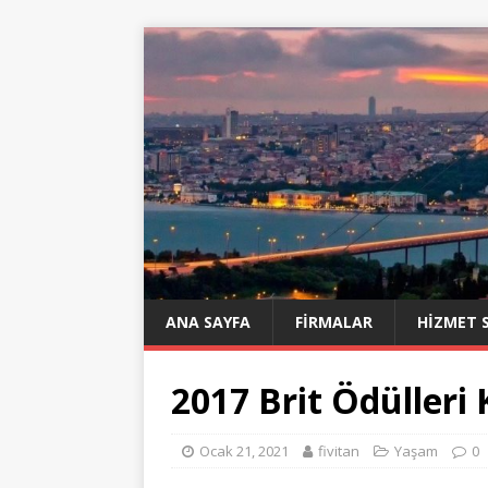
ANA SAYFA
FIRMALAR
HIZMET 
2017 Brit Ödülleri
Ocak 21, 2021
fivitan
Yaşam
0