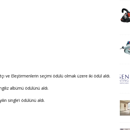
tçı ve Eleştirmenlerin seçimi ödülü olmak üzere iki ödül aldı.
ngiliz albümü ödülünü aldı.
lın single’ı ödülünü aldı.