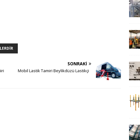
LERDIR
SONRAKI
iri
Mobil Lastik Tamiri Beylikdüzü Lastikçi