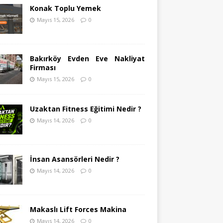
Konak Toplu Yemek
Mayıs 15, 2026
0
Bakırköy Evden Eve Nakliyat
Firması
Mayıs 15, 2026
0
Uzaktan Fitness Eğitimi Nedir ?
Mayıs 14, 2026
0
İnsan Asansörleri Nedir ?
Mayıs 14, 2026
0
Makaslı Lift Forces Makina
Mayıs 14, 2026
0