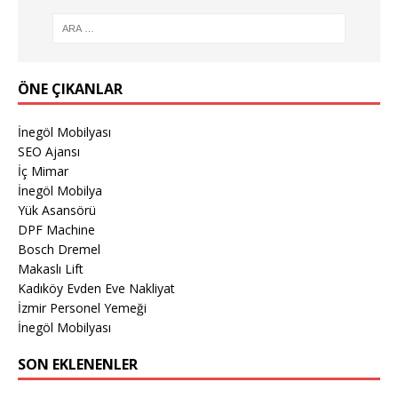
ÖNE ÇIKANLAR
İnegöl Mobilyası
SEO Ajansı
İç Mimar
İnegöl Mobilya
Yük Asansörü
DPF Machine
Bosch Dremel
Makaslı Lift
Kadıköy Evden Eve Nakliyat
İzmir Personel Yemeği
İnegöl Mobilyası
SON EKLENENLER