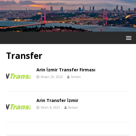
Transfer
Arin İzmir Transfer Firması
Nisan 29, 2022
fivitan
Arin Transfer İzmir
Ekim 4, 2021
fivitan