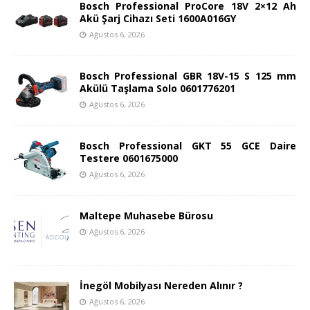
Bosch Professional ProCore 18V 2×12 Ah
Akü Şarj Cihazı Seti 1600A016GY
Ağustos 6, 2026
Bosch Professional GBR 18V-15 S 125 mm
Akülü Taşlama Solo 0601776201
Ağustos 6, 2026
Bosch Professional GKT 55 GCE Daire
Testere 0601675000
Ağustos 6, 2026
Maltepe Muhasebe Bürosu
Ağustos 6, 2026
İnegöl Mobilyası Nereden Alınır ?
Ağustos 6, 2026