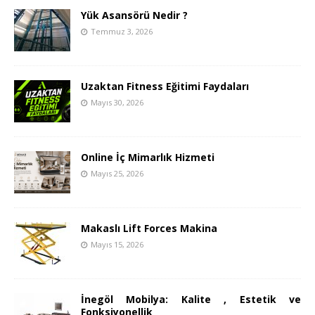
Yük Asansörü Nedir ?
Temmuz 3, 2026
Uzaktan Fitness Eğitimi Faydaları
Mayıs 30, 2026
Online İç Mimarlık Hizmeti
Mayıs 25, 2026
Makaslı Lift Forces Makina
Mayıs 15, 2026
İnegöl Mobilya: Kalite , Estetik ve
Fonksiyonellik