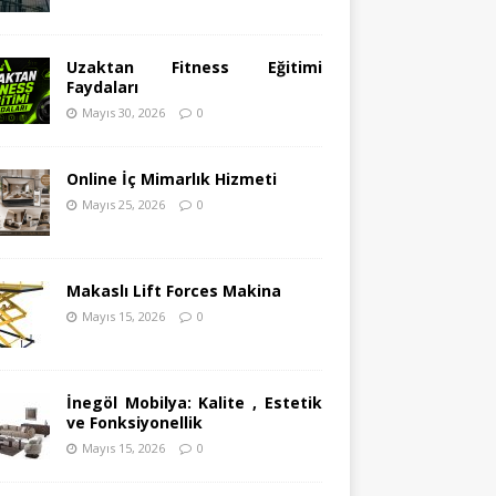
Uzaktan Fitness Eğitimi
Faydaları
Mayıs 30, 2026
0
Online İç Mimarlık Hizmeti
Mayıs 25, 2026
0
Makaslı Lift Forces Makina
Mayıs 15, 2026
0
İnegöl Mobilya: Kalite , Estetik
ve Fonksiyonellik
Mayıs 15, 2026
0