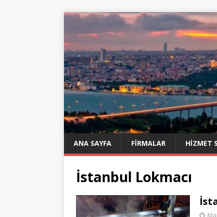
ANA SAYFA
FIRMALAR
HIZMET 
İstanbul Lokmacı
İst
Mar