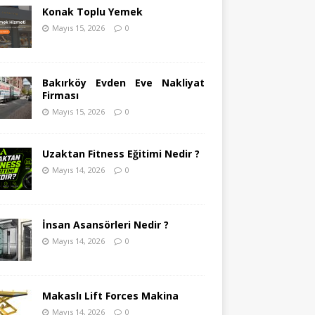
Konak Toplu Yemek
Mayıs 15, 2026
0
Bakırköy Evden Eve Nakliyat
Firması
Mayıs 15, 2026
0
Uzaktan Fitness Eğitimi Nedir ?
Mayıs 14, 2026
0
İnsan Asansörleri Nedir ?
Mayıs 14, 2026
0
Makaslı Lift Forces Makina
Mayıs 14, 2026
0