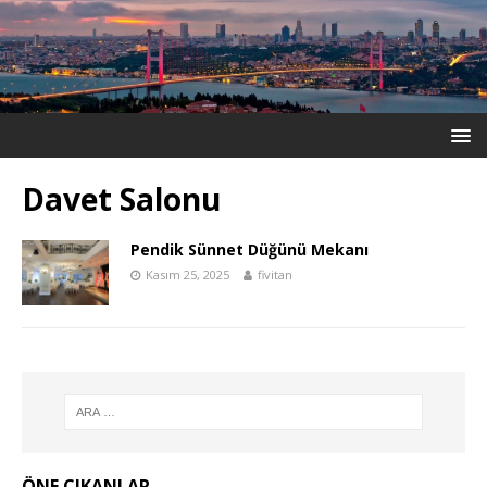
Davet Salonu
Pendik Sünnet Düğünü Mekanı
Kasım 25, 2025
fivitan
ÖNE ÇIKANLAR