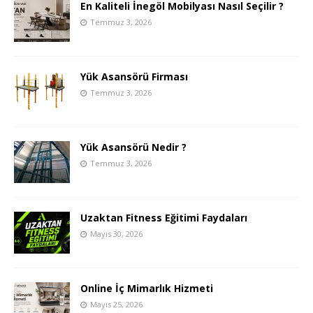
En Kaliteli İnegöl Mobilyası Nasıl Seçilir ?
Temmuz 3, 2026
Yük Asansörü Firması
Temmuz 3, 2026
Yük Asansörü Nedir ?
Temmuz 3, 2026
Uzaktan Fitness Eğitimi Faydaları
Mayıs 30, 2026
Online İç Mimarlık Hizmeti
Mayıs 25, 2026