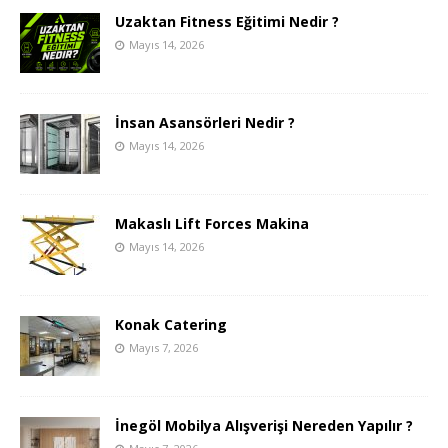
Uzaktan Fitness Eğitimi Nedir ?
Mayıs 14, 2026
İnsan Asansörleri Nedir ?
Mayıs 14, 2026
Makaslı Lift Forces Makina
Mayıs 14, 2026
Konak Catering
Mayıs 7, 2026
İnegöl Mobilya Alışverişi Nereden Yapılır ?