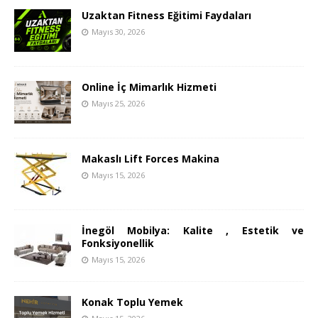
Uzaktan Fitness Eğitimi Faydaları
Mayıs 30, 2026
Online İç Mimarlık Hizmeti
Mayıs 25, 2026
Makaslı Lift Forces Makina
Mayıs 15, 2026
İnegöl Mobilya: Kalite , Estetik ve
Fonksiyonellik
Mayıs 15, 2026
Konak Toplu Yemek