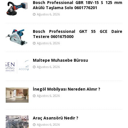
Bosch Professional GBR 18V-15 S 125 mm
Akülü Taşlama Solo 0601776201
Ağustos 6, 2026
Bosch Professional GKT 55 GCE Daire
Testere 0601675000
Ağustos 6, 2026
Maltepe Muhasebe Bürosu
Ağustos 6, 2026
İnegöl Mobilyası Nereden Alınır ?
Ağustos 6, 2026
Araç Asansörü Nedir ?
Ağustos 6, 2026