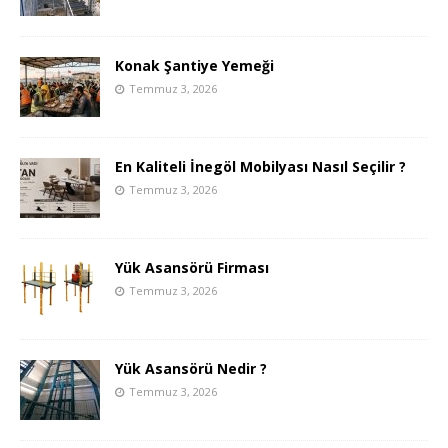
Konak Şantiye Yemeği
Temmuz 3, 2026
En Kaliteli İnegöl Mobilyası Nasıl Seçilir ?
Temmuz 3, 2026
Yük Asansörü Firması
Temmuz 3, 2026
Yük Asansörü Nedir ?
Temmuz 3, 2026