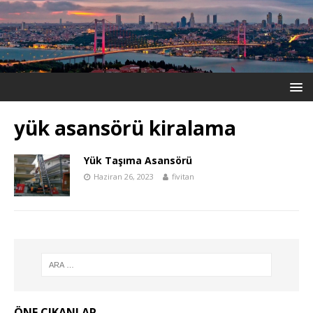
yük asansörü kiralama
Yük Taşıma Asansörü
Haziran 26, 2023
fivitan
ÖNE ÇIKANLAR