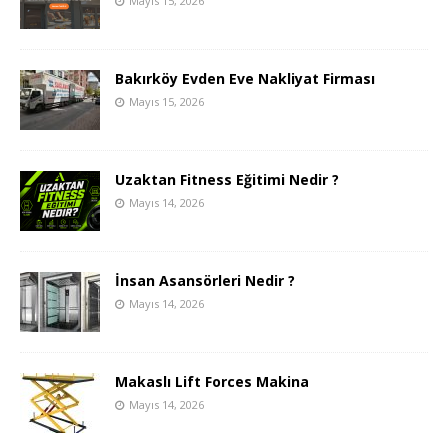
Mayıs 15, 2026
Bakırköy Evden Eve Nakliyat Firması
Mayıs 15, 2026
Uzaktan Fitness Eğitimi Nedir ?
Mayıs 14, 2026
İnsan Asansörleri Nedir ?
Mayıs 14, 2026
Makaslı Lift Forces Makina
Mayıs 14, 2026