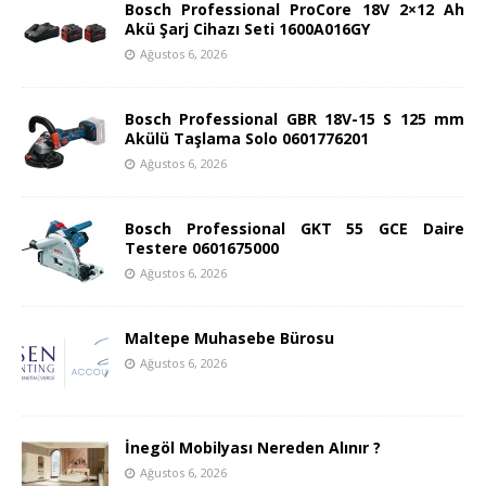
Bosch Professional ProCore 18V 2×12 Ah
Akü Şarj Cihazı Seti 1600A016GY
Ağustos 6, 2026
Bosch Professional GBR 18V-15 S 125 mm
Akülü Taşlama Solo 0601776201
Ağustos 6, 2026
Bosch Professional GKT 55 GCE Daire
Testere 0601675000
Ağustos 6, 2026
Maltepe Muhasebe Bürosu
Ağustos 6, 2026
İnegöl Mobilyası Nereden Alınır ?
Ağustos 6, 2026