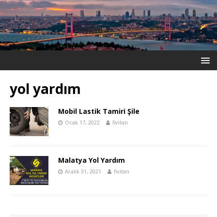
yol yardım
Mobil Lastik Tamiri Şile
Ocak 17, 2022
fivitan
Malatya Yol Yardım
Aralık 31, 2021
fivitan