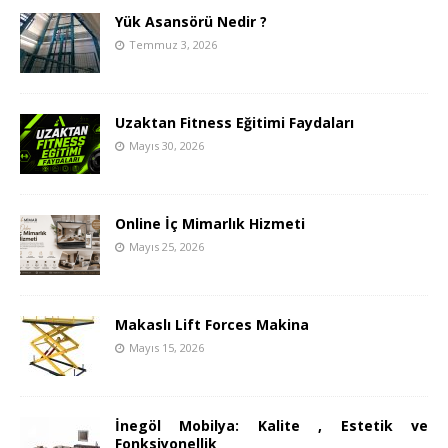
Yük Asansörü Nedir ?
Temmuz 3, 2026
Uzaktan Fitness Eğitimi Faydaları
Mayıs 30, 2026
Online İç Mimarlık Hizmeti
Mayıs 25, 2026
Makaslı Lift Forces Makina
Mayıs 15, 2026
İnegöl Mobilya: Kalite , Estetik ve
Fonksiyonellik