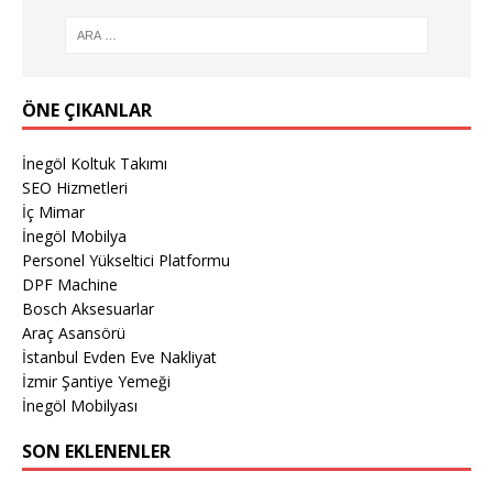
ÖNE ÇIKANLAR
İnegöl Koltuk Takımı
SEO Hizmetleri
İç Mimar
İnegöl Mobilya
Personel Yükseltici Platformu
DPF Machine
Bosch Aksesuarlar
Araç Asansörü
İstanbul Evden Eve Nakliyat
İzmir Şantiye Yemeği
İnegöl Mobilyası
SON EKLENENLER