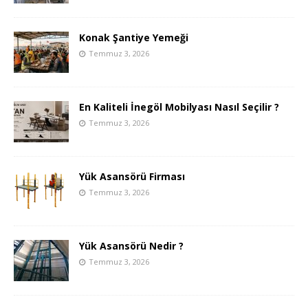
Konak Şantiye Yemeği
Temmuz 3, 2026
En Kaliteli İnegöl Mobilyası Nasıl Seçilir ?
Temmuz 3, 2026
Yük Asansörü Firması
Temmuz 3, 2026
Yük Asansörü Nedir ?
Temmuz 3, 2026