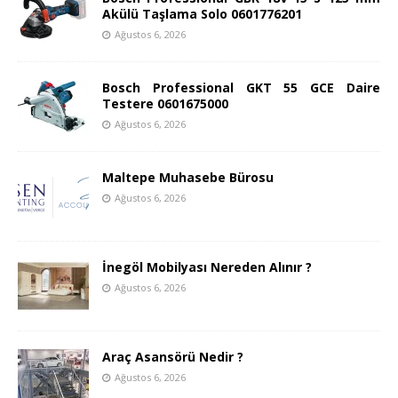
Akülü Taşlama Solo 0601776201
Ağustos 6, 2026
Bosch Professional GKT 55 GCE Daire
Testere 0601675000
Ağustos 6, 2026
Maltepe Muhasebe Bürosu
Ağustos 6, 2026
İnegöl Mobilyası Nereden Alınır ?
Ağustos 6, 2026
Araç Asansörü Nedir ?
Ağustos 6, 2026