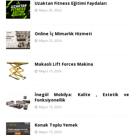
Uzaktan Fitness Eğitimi Faydaları
Mayıs 30, 2026
Online İç Mimarlık Hizmeti
Mayıs 25, 2026
Makaslı Lift Forces Makina
Mayıs 15, 2026
İnegöl Mobilya: Kalite , Estetik ve
Fonksiyonellik
Mayıs 15, 2026
Konak Toplu Yemek
Mayıs 15, 2026