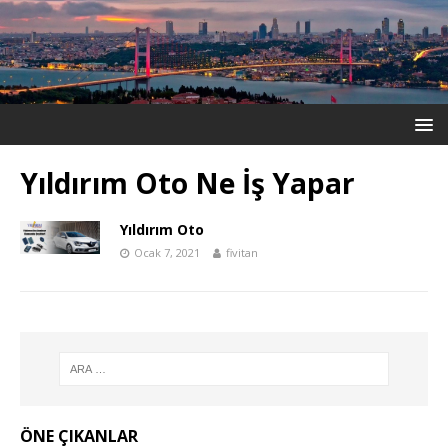
Yıldırım Oto Ne İş Yapar
Yıldırım Oto
Ocak 7, 2021
fivitan
ÖNE ÇIKANLAR