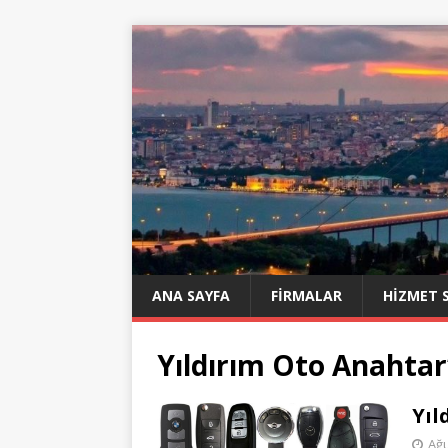
ANA SAYFA
FIRMALAR
HIZMET 
Yıldırım Oto Anahtar
Yıl
Ağu