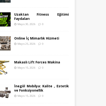
Uzaktan Fitness Eğitimi
Faydaları
Mayıs 30, 2026
0
Online İç Mimarlık Hizmeti
Mayıs 25, 2026
0
Makaslı Lift Forces Makina
Mayıs 15, 2026
0
İnegöl Mobilya: Kalite , Estetik
ve Fonksiyonellik
Mayıs 15, 2026
0