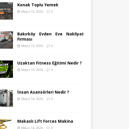
Konak Toplu Yemek
Mayıs 15, 2026
0
Bakırköy Evden Eve Nakliyat
Firması
Mayıs 15, 2026
0
Uzaktan Fitness Eğitimi Nedir ?
Mayıs 14, 2026
0
İnsan Asansörleri Nedir ?
Mayıs 14, 2026
0
Makaslı Lift Forces Makina
Mayıs 14, 2026
0