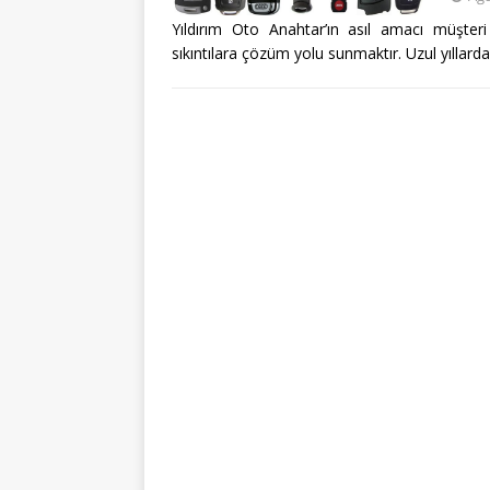
Yıldırım Oto Anahtar’ın asıl amacı müşte
sıkıntılara çözüm yolu sunmaktır. Uzul yılla