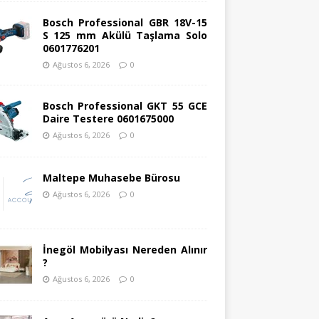
Bosch Professional GBR 18V-15
S 125 mm Akülü Taşlama Solo
0601776201
Ağustos 6, 2026
0
Bosch Professional GKT 55 GCE
Daire Testere 0601675000
Ağustos 6, 2026
0
Maltepe Muhasebe Bürosu
Ağustos 6, 2026
0
İnegöl Mobilyası Nereden Alınır
?
Ağustos 6, 2026
0