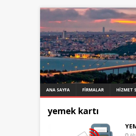
ANA SAYFA
FIRMALAR
HIZMET 
yemek kartı
YEM
Ağu