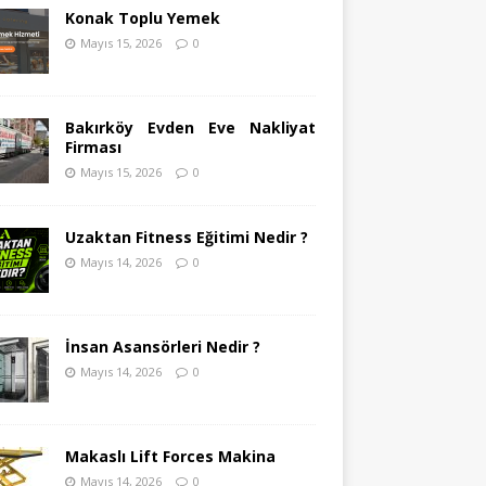
Konak Toplu Yemek
Mayıs 15, 2026
0
Bakırköy Evden Eve Nakliyat
Firması
Mayıs 15, 2026
0
Uzaktan Fitness Eğitimi Nedir ?
Mayıs 14, 2026
0
İnsan Asansörleri Nedir ?
Mayıs 14, 2026
0
Makaslı Lift Forces Makina
Mayıs 14, 2026
0