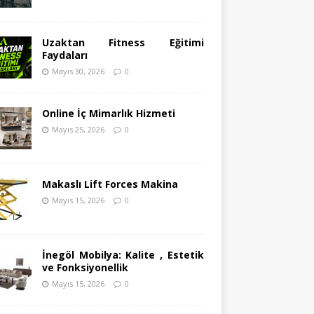
Uzaktan Fitness Eğitimi
Faydaları
Mayıs 30, 2026
0
Online İç Mimarlık Hizmeti
Mayıs 25, 2026
0
Makaslı Lift Forces Makina
Mayıs 15, 2026
0
İnegöl Mobilya: Kalite , Estetik
ve Fonksiyonellik
Mayıs 15, 2026
0