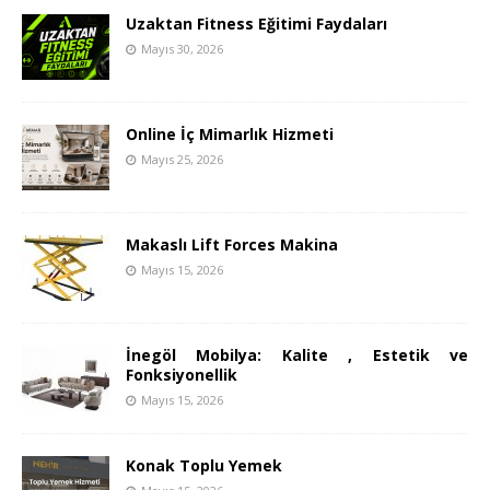
Uzaktan Fitness Eğitimi Faydaları
Mayıs 30, 2026
Online İç Mimarlık Hizmeti
Mayıs 25, 2026
Makaslı Lift Forces Makina
Mayıs 15, 2026
İnegöl Mobilya: Kalite , Estetik ve
Fonksiyonellik
Mayıs 15, 2026
Konak Toplu Yemek