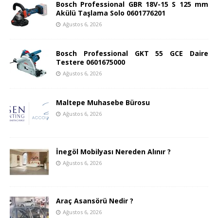
Bosch Professional GBR 18V-15 S 125 mm
Akülü Taşlama Solo 0601776201
Ağustos 6, 2026
Bosch Professional GKT 55 GCE Daire
Testere 0601675000
Ağustos 6, 2026
Maltepe Muhasebe Bürosu
Ağustos 6, 2026
İnegöl Mobilyası Nereden Alınır ?
Ağustos 6, 2026
Araç Asansörü Nedir ?
Ağustos 6, 2026