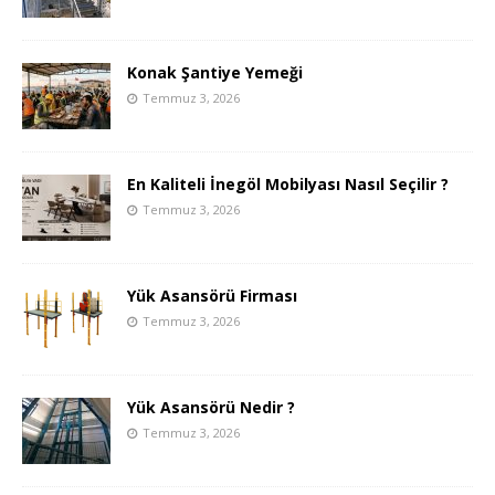
Konak Şantiye Yemeği
Temmuz 3, 2026
En Kaliteli İnegöl Mobilyası Nasıl Seçilir ?
Temmuz 3, 2026
Yük Asansörü Firması
Temmuz 3, 2026
Yük Asansörü Nedir ?
Temmuz 3, 2026