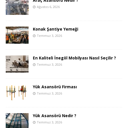
Araç Asansörü Nedir ?
Ağustos 6, 2026
Konak Şantiye Yemeği
Temmuz 3, 2026
En Kaliteli İnegöl Mobilyası Nasıl Seçilir ?
Temmuz 3, 2026
Yük Asansörü Firması
Temmuz 3, 2026
Yük Asansörü Nedir ?
Temmuz 3, 2026