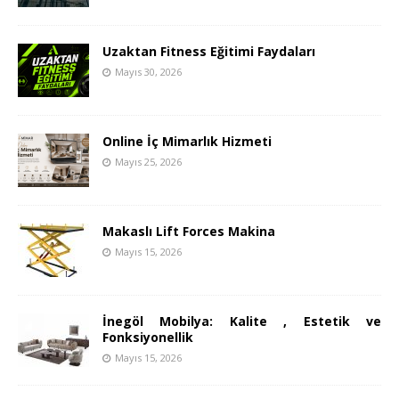
Uzaktan Fitness Eğitimi Faydaları
Mayıs 30, 2026
Online İç Mimarlık Hizmeti
Mayıs 25, 2026
Makaslı Lift Forces Makina
Mayıs 15, 2026
İnegöl Mobilya: Kalite , Estetik ve
Fonksiyonellik
Mayıs 15, 2026