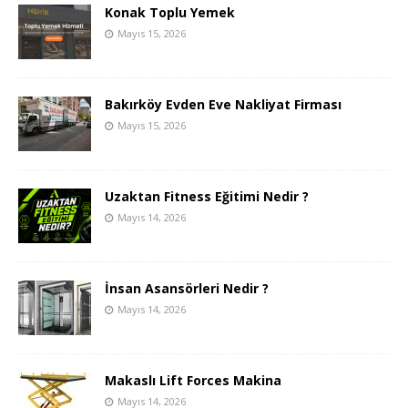
Konak Toplu Yemek
Mayıs 15, 2026
Bakırköy Evden Eve Nakliyat Firması
Mayıs 15, 2026
Uzaktan Fitness Eğitimi Nedir ?
Mayıs 14, 2026
İnsan Asansörleri Nedir ?
Mayıs 14, 2026
Makaslı Lift Forces Makina
Mayıs 14, 2026