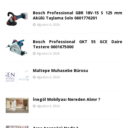
Bosch Professional GBR 18V-15 S 125 mm
Akülü Taşlama Solo 0601776201
Ağustos 6, 2026
Bosch Professional GKT 55 GCE Daire
Testere 0601675000
Ağustos 6, 2026
Maltepe Muhasebe Bürosu
Ağustos 6, 2026
İnegöl Mobilyası Nereden Alınır ?
Ağustos 6, 2026