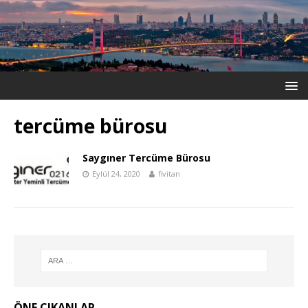
tercüme bürosu
Saygıner Tercüme Bürosu
Eylül 24, 2020
fivitan
ÖNE ÇIKANLAR