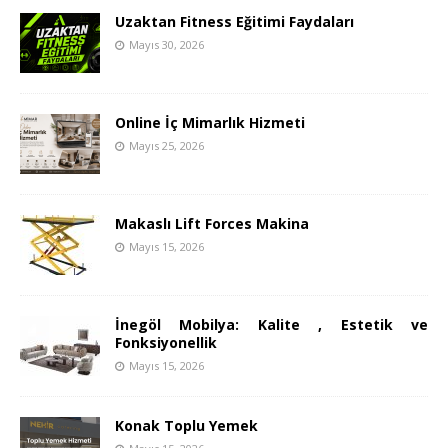
Uzaktan Fitness Eğitimi Faydaları
Mayıs 30, 2026
Online İç Mimarlık Hizmeti
Mayıs 25, 2026
Makaslı Lift Forces Makina
Mayıs 15, 2026
İnegöl Mobilya: Kalite , Estetik ve
Fonksiyonellik
Mayıs 15, 2026
Konak Toplu Yemek