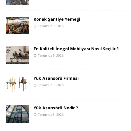
Konak Şantiye Yemeği
Temmuz 3, 2026
En Kaliteli İnegöl Mobilyası Nasıl Seçilir ?
Temmuz 3, 2026
Yük Asansörü Firması
Temmuz 3, 2026
Yük Asansörü Nedir ?
Temmuz 3, 2026