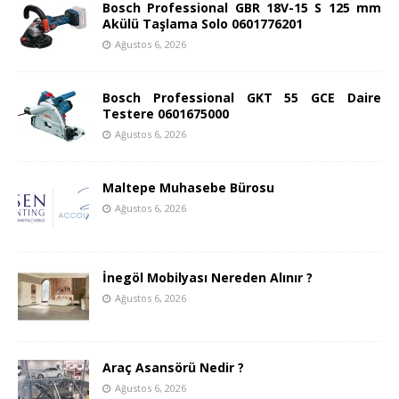
Bosch Professional GBR 18V-15 S 125 mm
Akülü Taşlama Solo 0601776201
Ağustos 6, 2026
Bosch Professional GKT 55 GCE Daire
Testere 0601675000
Ağustos 6, 2026
Maltepe Muhasebe Bürosu
Ağustos 6, 2026
İnegöl Mobilyası Nereden Alınır ?
Ağustos 6, 2026
Araç Asansörü Nedir ?
Ağustos 6, 2026