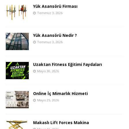
Yük Asansörü Firması
Temmuz 3, 2026
Yük Asansörü Nedir ?
Temmuz 3, 2026
Uzaktan Fitness Eğitimi Faydaları
Mayıs 30, 2026
Online İç Mimarlık Hizmeti
Mayıs 25, 2026
Makaslı Lift Forces Makina