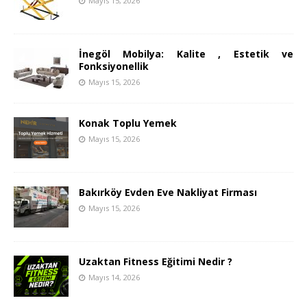
Mayıs 15, 2026
İnegöl Mobilya: Kalite , Estetik ve
Fonksiyonellik
Mayıs 15, 2026
Konak Toplu Yemek
Mayıs 15, 2026
Bakırköy Evden Eve Nakliyat Firması
Mayıs 15, 2026
Uzaktan Fitness Eğitimi Nedir ?
Mayıs 14, 2026