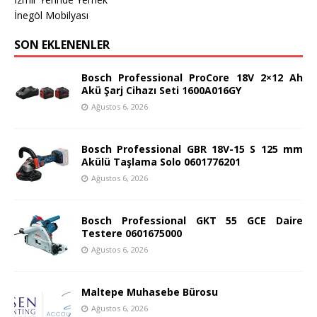
İnegöl Mobilyası
SON EKLENENLER
Bosch Professional ProCore 18V 2×12 Ah
Akü Şarj Cihazı Seti 1600A016GY
Ağustos 6, 2026
Bosch Professional GBR 18V-15 S 125 mm
Akülü Taşlama Solo 0601776201
Ağustos 6, 2026
Bosch Professional GKT 55 GCE Daire
Testere 0601675000
Ağustos 6, 2026
Maltepe Muhasebe Bürosu
Ağustos 6, 2026