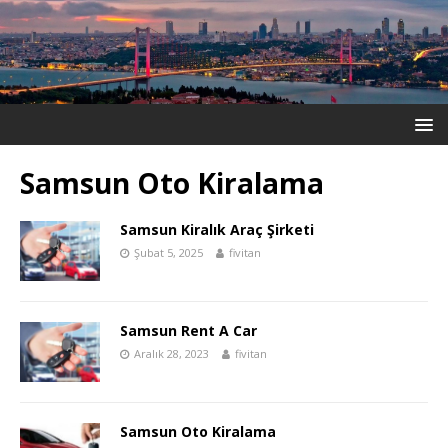
Samsun Oto Kiralama
Samsun Kiralık Araç Şirketi
Şubat 5, 2025
fivitan
Samsun Rent A Car
Aralık 28, 2023
fivitan
Samsun Oto Kiralama