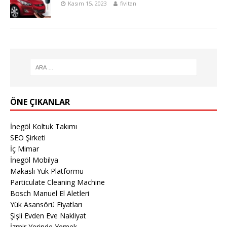
Kasım 15, 2023
fivitan
ÖNE ÇIKANLAR
İnegöl Koltuk Takımı
SEO Şirketi
İç Mimar
İnegöl Mobilya
Makaslı Yük Platformu
Particulate Cleaning Machine
Bosch Manuel El Aletleri
Yük Asansörü Fiyatları
Şişli Evden Eve Nakliyat
İzmir Yerinde Yemek