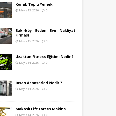
Konak Toplu Yemek
Mayıs 15, 2026
0
Bakırköy Evden Eve Nakliyat
Firması
Mayıs 15, 2026
0
Uzaktan Fitness Eğitimi Nedir ?
Mayıs 14, 2026
0
İnsan Asansörleri Nedir ?
Mayıs 14, 2026
0
Makaslı Lift Forces Makina
Mayıs 14, 2026
0