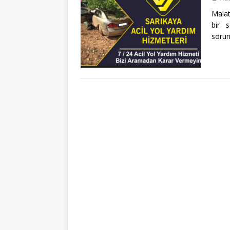
Malat
bir 
sorun