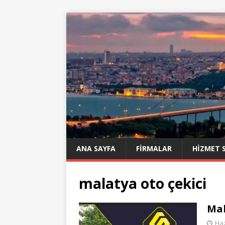
ANA SAYFA
FIRMALAR
HIZMET 
malatya oto çekici
Mal
Haz