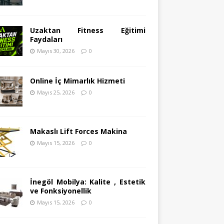
Uzaktan Fitness Eğitimi
Faydaları
Mayıs 30, 2026
0
Online İç Mimarlık Hizmeti
Mayıs 25, 2026
0
Makaslı Lift Forces Makina
Mayıs 15, 2026
0
İnegöl Mobilya: Kalite , Estetik
ve Fonksiyonellik
Mayıs 15, 2026
0