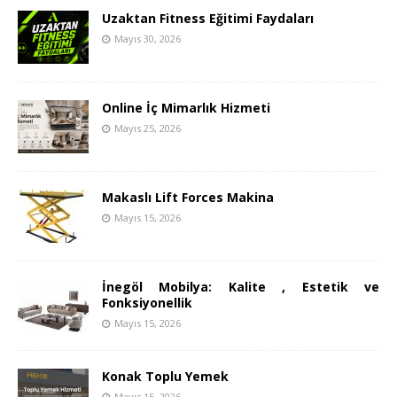
Uzaktan Fitness Eğitimi Faydaları
Mayıs 30, 2026
Online İç Mimarlık Hizmeti
Mayıs 25, 2026
Makaslı Lift Forces Makina
Mayıs 15, 2026
İnegöl Mobilya: Kalite , Estetik ve
Fonksiyonellik
Mayıs 15, 2026
Konak Toplu Yemek
Mayıs 15, 2026