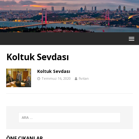
Koltuk Sevdası
Koltuk Sevdası
Temmuz 16, 2020
fivitan
ÖNE ÇIKANLAR