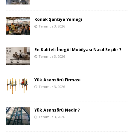
Konak Şantiye Yemeği
Temmuz 3, 2026
En Kaliteli İnegöl Mobilyası Nasıl Seçilir ?
Temmuz 3, 2026
Yük Asansörü Firması
Temmuz 3, 2026
Yük Asansörü Nedir ?
Temmuz 3, 2026