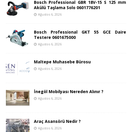
Bosch Professional GBR 18V-15 S 125 mm
Akülü Taşlama Solo 0601776201
Ağustos 6, 2026
Bosch Professional GKT 55 GCE Daire
Testere 0601675000
Ağustos 6, 2026
Maltepe Muhasebe Bürosu
Ağustos 6, 2026
İnegöl Mobilyası Nereden Alınır ?
Ağustos 6, 2026
Araç Asansörü Nedir ?
Ağustos 6, 2026