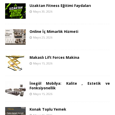
Uzaktan Fitness Eğitimi Faydaları
Mayıs 30, 2026
Online İç Mimarlık Hizmeti
Mayıs 25, 2026
Makaslı Lift Forces Makina
Mayıs 15, 2026
İnegöl Mobilya: Kalite , Estetik ve
Fonksiyonellik
Mayıs 15, 2026
Konak Toplu Yemek