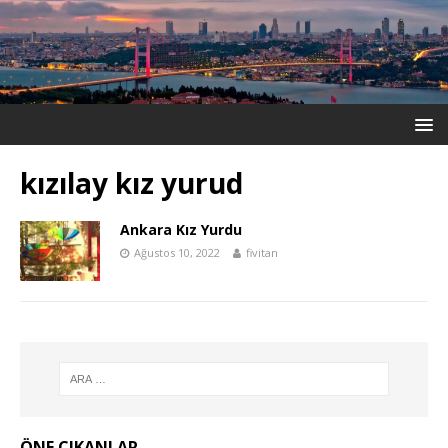
kızılay kız yurud
Ankara Kız Yurdu
Ağustos 10, 2022
fivitan
ÖNE ÇIKANLAR