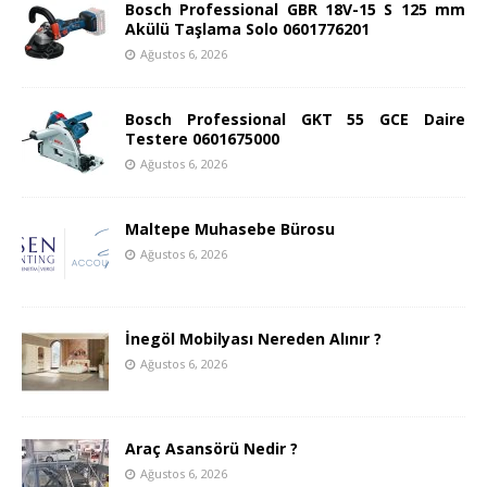
Bosch Professional GBR 18V-15 S 125 mm
Akülü Taşlama Solo 0601776201
Ağustos 6, 2026
Bosch Professional GKT 55 GCE Daire
Testere 0601675000
Ağustos 6, 2026
Maltepe Muhasebe Bürosu
Ağustos 6, 2026
İnegöl Mobilyası Nereden Alınır ?
Ağustos 6, 2026
Araç Asansörü Nedir ?
Ağustos 6, 2026