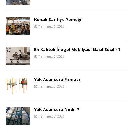
Konak Şantiye Yemeği
Temmuz 3, 2026
En Kaliteli İnegöl Mobilyası Nasıl Seçilir ?
Temmuz 3, 2026
Yük Asansörü Firması
Temmuz 3, 2026
Yük Asansörü Nedir ?
Temmuz 3, 2026