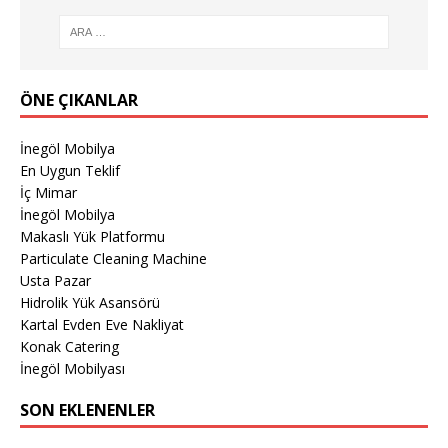
ÖNE ÇIKANLAR
İnegöl Mobilya
En Uygun Teklif
İç Mimar
İnegöl Mobilya
Makaslı Yük Platformu
Particulate Cleaning Machine
Usta Pazar
Hidrolik Yük Asansörü
Kartal Evden Eve Nakliyat
Konak Catering
İnegöl Mobilyası
SON EKLENENLER