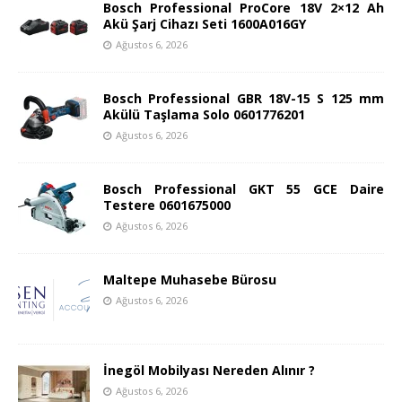
Bosch Professional ProCore 18V 2×12 Ah
Akü Şarj Cihazı Seti 1600A016GY
Ağustos 6, 2026
Bosch Professional GBR 18V-15 S 125 mm
Akülü Taşlama Solo 0601776201
Ağustos 6, 2026
Bosch Professional GKT 55 GCE Daire
Testere 0601675000
Ağustos 6, 2026
Maltepe Muhasebe Bürosu
Ağustos 6, 2026
İnegöl Mobilyası Nereden Alınır ?
Ağustos 6, 2026