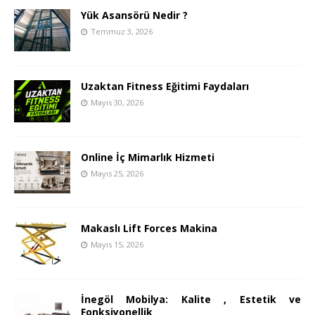
Yük Asansörü Nedir ?
Temmuz 3, 2026
Uzaktan Fitness Eğitimi Faydaları
Mayıs 30, 2026
Online İç Mimarlık Hizmeti
Mayıs 25, 2026
Makaslı Lift Forces Makina
Mayıs 15, 2026
İnegöl Mobilya: Kalite , Estetik ve
Fonksiyonellik