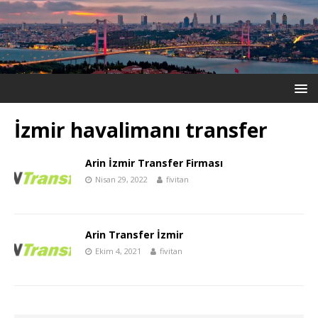
İzmir havalimanı transfer
Arin İzmir Transfer Firması
Nisan 29, 2022
fivitan
Arin Transfer İzmir
Ekim 4, 2021
fivitan