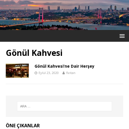
Gönül Kahvesi
Gönül Kahvesi’ne Dair Herşey
Eylül 23, 2020
fivitan
ÖNE ÇIKANLAR