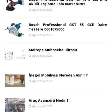
Akülü Taşlama Solo 0601776201
Ağustos 6, 2026
Bosch Professional GKT 55 GCE Daire
Testere 0601675000
Ağustos 6, 2026
Maltepe Muhasebe Bürosu
Ağustos 6, 2026
İnegöl Mobilyası Nereden Alınır ?
Ağustos 6, 2026
Araç Asansörü Nedir ?
Ağustos 6, 2026