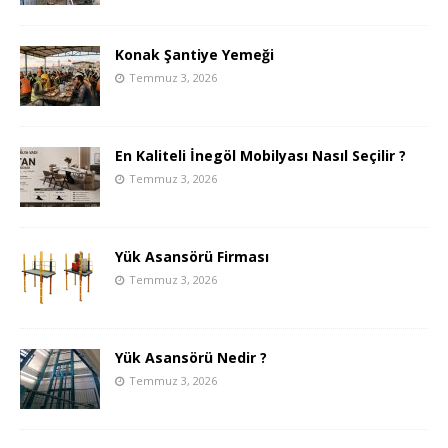
Konak Şantiye Yemeği
Temmuz 3, 2026
En Kaliteli İnegöl Mobilyası Nasıl Seçilir ?
Temmuz 3, 2026
Yük Asansörü Firması
Temmuz 3, 2026
Yük Asansörü Nedir ?
Temmuz 3, 2026