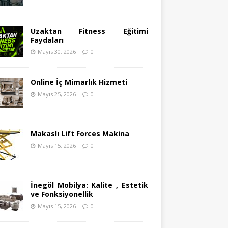
Uzaktan Fitness Eğitimi
Faydaları
Mayıs 30, 2026
0
Online İç Mimarlık Hizmeti
Mayıs 25, 2026
0
Makaslı Lift Forces Makina
Mayıs 15, 2026
0
İnegöl Mobilya: Kalite , Estetik
ve Fonksiyonellik
Mayıs 15, 2026
0