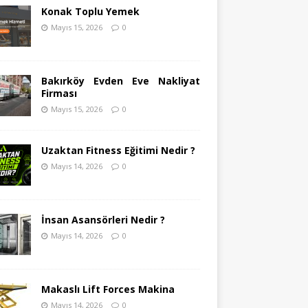
Konak Toplu Yemek
Mayıs 15, 2026
0
Bakırköy Evden Eve Nakliyat
Firması
Mayıs 15, 2026
0
Uzaktan Fitness Eğitimi Nedir ?
Mayıs 14, 2026
0
İnsan Asansörleri Nedir ?
Mayıs 14, 2026
0
Makaslı Lift Forces Makina
Mayıs 14, 2026
0