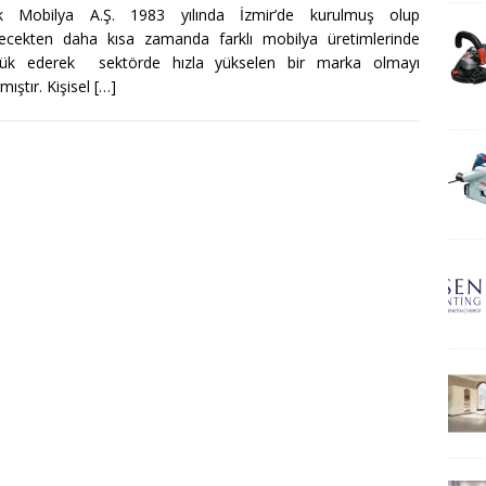
k Mobilya A.Ş. 1983 yılında İzmir’de kurulmuş olup
lecekten daha kısa zamanda farklı mobilya üretimlerinde
lük ederek sektörde hızla yükselen bir marka olmayı
mıştır. Kişisel
[…]