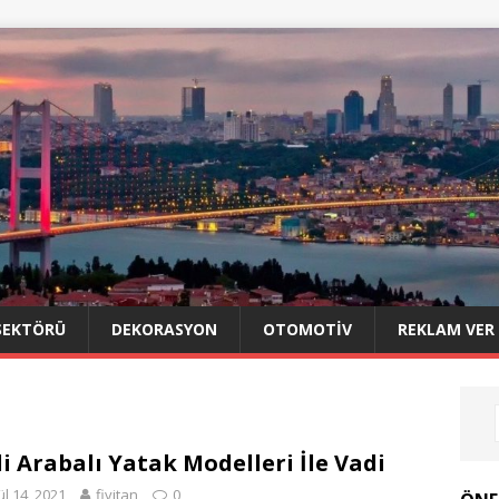
SEKTÖRÜ
DEKORASYON
OTOMOTIV
REKLAM VER
i Arabalı Yatak Modelleri İle Vadi
ül 14, 2021
fivitan
0