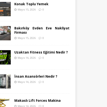
Konak Toplu Yemek
Mayıs 15, 2026
0
Bakırköy Evden Eve Nakliyat
Firması
Mayıs 15, 2026
0
Uzaktan Fitness Eğitimi Nedir ?
Mayıs 14, 2026
0
İnsan Asansörleri Nedir ?
Mayıs 14, 2026
0
Makaslı Lift Forces Makina
Mayıs 14, 2026
0