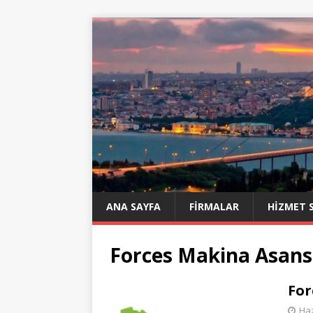
ANA SAYFA
FIRMALAR
HIZMET 
Forces Makina Asans
For
Haz