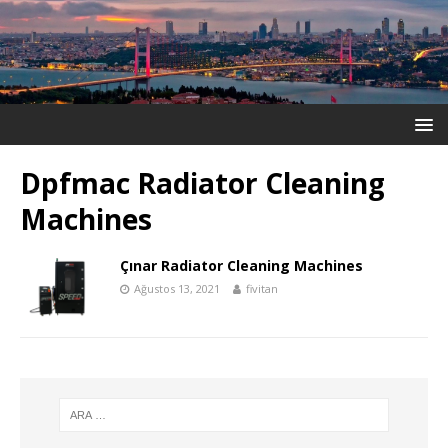
Dpfmac Radiator Cleaning
Machines
Çınar Radiator Cleaning Machines
Ağustos 13, 2021
fivitan