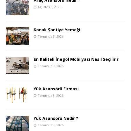
Araç Asansörü Nedir ?
Ağustos 6, 2026
Konak Şantiye Yemeği
Temmuz 3, 2026
En Kaliteli İnegöl Mobilyası Nasıl Seçilir ?
Temmuz 3, 2026
Yük Asansörü Firması
Temmuz 3, 2026
Yük Asansörü Nedir ?
Temmuz 3, 2026