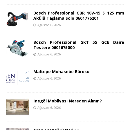
Bosch Professional GBR 18V-15 S 125 mm
Akülü Taşlama Solo 0601776201
Ağustos 6, 2026
Bosch Professional GKT 55 GCE Daire
Testere 0601675000
Ağustos 6, 2026
Maltepe Muhasebe Bürosu
Ağustos 6, 2026
İnegöl Mobilyası Nereden Alınır ?
Ağustos 6, 2026