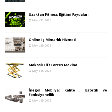
Uzaktan Fitness Eğitimi Faydaları
Mayıs 30, 2026
Online İç Mimarlık Hizmeti
Mayıs 25, 2026
Makaslı Lift Forces Makina
Mayıs 15, 2026
İnegöl Mobilya: Kalite , Estetik ve
Fonksiyonellik
Mayıs 15, 2026