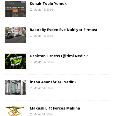
Konak Toplu Yemek
Mayıs 15, 2026
Bakırköy Evden Eve Nakliyat Firması
Mayıs 15, 2026
Uzaktan Fitness Eğitimi Nedir ?
Mayıs 14, 2026
İnsan Asansörleri Nedir ?
Mayıs 14, 2026
Makaslı Lift Forces Makina
Mayıs 14, 2026