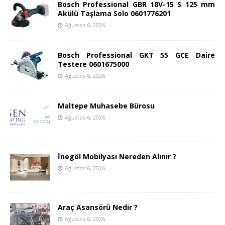
Bosch Professional GBR 18V-15 S 125 mm
Akülü Taşlama Solo 0601776201
Ağustos 6, 2026
Bosch Professional GKT 55 GCE Daire
Testere 0601675000
Ağustos 6, 2026
Maltepe Muhasebe Bürosu
Ağustos 6, 2026
İnegöl Mobilyası Nereden Alınır ?
Ağustos 6, 2026
Araç Asansörü Nedir ?
Ağustos 6, 2026