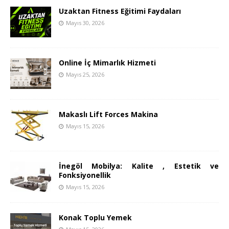
Uzaktan Fitness Eğitimi Faydaları
Mayıs 30, 2026
Online İç Mimarlık Hizmeti
Mayıs 25, 2026
Makaslı Lift Forces Makina
Mayıs 15, 2026
İnegöl Mobilya: Kalite , Estetik ve
Fonksiyonellik
Mayıs 15, 2026
Konak Toplu Yemek