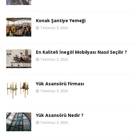
Konak Şantiye Yemeği
Temmuz 3, 2026
En Kaliteli İnegöl Mobilyası Nasıl Seçilir ?
Temmuz 3, 2026
Yük Asansörü Firması
Temmuz 3, 2026
Yük Asansörü Nedir ?
Temmuz 3, 2026