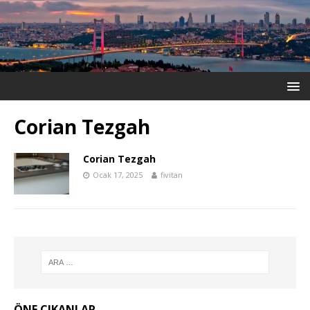
Corian Tezgah
Corian Tezgah
Ocak 17, 2025
fivitan
ÖNE ÇIKANLAR