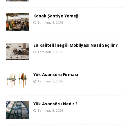
Konak Şantiye Yemeği
Temmuz 3, 2026
En Kaliteli İnegöl Mobilyası Nasıl Seçilir ?
Temmuz 3, 2026
Yük Asansörü Firması
Temmuz 3, 2026
Yük Asansörü Nedir ?
Temmuz 3, 2026