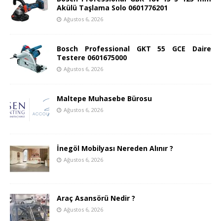
Akülü Taşlama Solo 0601776201
Ağustos 6, 2026
Bosch Professional GKT 55 GCE Daire
Testere 0601675000
Ağustos 6, 2026
Maltepe Muhasebe Bürosu
Ağustos 6, 2026
İnegöl Mobilyası Nereden Alınır ?
Ağustos 6, 2026
Araç Asansörü Nedir ?
Ağustos 6, 2026