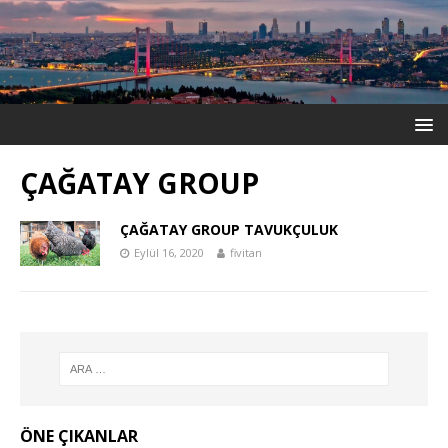
ÇAĞATAY GROUP
ÇAĞATAY GROUP TAVUKÇULUK
Eylül 16, 2020
fivitan
ÖNE ÇIKANLAR