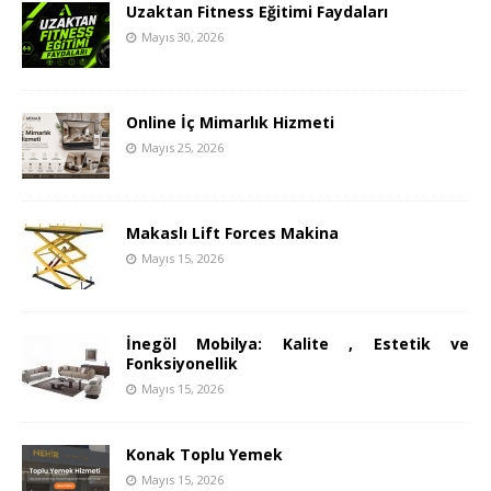
Uzaktan Fitness Eğitimi Faydaları
Mayıs 30, 2026
Online İç Mimarlık Hizmeti
Mayıs 25, 2026
Makaslı Lift Forces Makina
Mayıs 15, 2026
İnegöl Mobilya: Kalite , Estetik ve
Fonksiyonellik
Mayıs 15, 2026
Konak Toplu Yemek
Mayıs 15, 2026