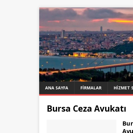
ANA SAYFA
FIRMALAR
HIZMET 
Bursa Ceza Avukatı
Bur
Avu