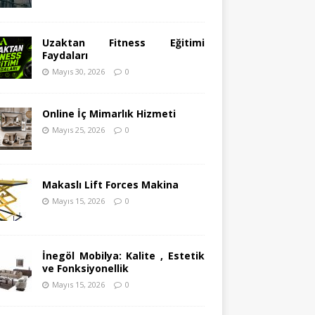
Uzaktan Fitness Eğitimi
Faydaları
Mayıs 30, 2026
0
Online İç Mimarlık Hizmeti
Mayıs 25, 2026
0
Makaslı Lift Forces Makina
Mayıs 15, 2026
0
İnegöl Mobilya: Kalite , Estetik
ve Fonksiyonellik
Mayıs 15, 2026
0