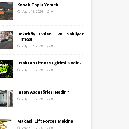
Konak Toplu Yemek
Mayıs 15, 2026
0
Bakırköy Evden Eve Nakliyat
Firması
Mayıs 15, 2026
0
Uzaktan Fitness Eğitimi Nedir ?
Mayıs 14, 2026
0
İnsan Asansörleri Nedir ?
Mayıs 14, 2026
0
Makaslı Lift Forces Makina
Mayıs 14, 2026
0