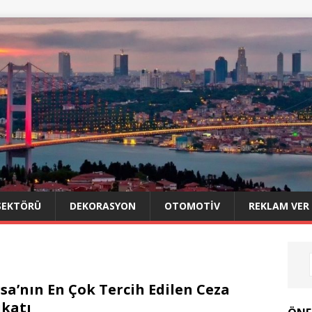
SEKTÖRÜ
DEKORASYON
OTOMOTIV
REKLAM VER
sa’nın En Çok Tercih Edilen Ceza
katı