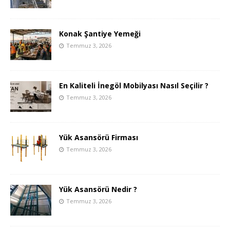
Konak Şantiye Yemeği
Temmuz 3, 2026
En Kaliteli İnegöl Mobilyası Nasıl Seçilir ?
Temmuz 3, 2026
Yük Asansörü Firması
Temmuz 3, 2026
Yük Asansörü Nedir ?
Temmuz 3, 2026