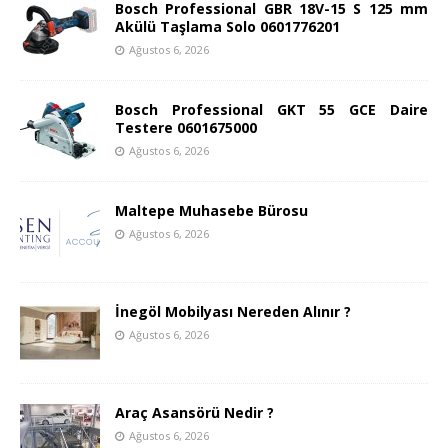
Bosch Professional GBR 18V-15 S 125 mm
Akülü Taşlama Solo 0601776201
Ağustos 6, 2026
Bosch Professional GKT 55 GCE Daire
Testere 0601675000
Ağustos 6, 2026
Maltepe Muhasebe Bürosu
Ağustos 6, 2026
İnegöl Mobilyası Nereden Alınır ?
Ağustos 6, 2026
Araç Asansörü Nedir ?
Ağustos 6, 2026