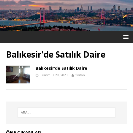
Balıkesir'de Satılık Daire
Balıkesir’de Satılık Daire
Temmuz 28, 2023
fivitan
ÖNE ÇIKANLAR