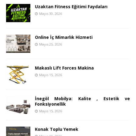
Uzaktan Fitness Eğitimi Faydaları
Mayıs 30, 2026
Online İç Mimarlık Hizmeti
Mayıs 25, 2026
Makaslı Lift Forces Makina
Mayıs 15, 2026
İnegöl Mobilya: Kalite , Estetik ve
Fonksiyonellik
Mayıs 15, 2026
Konak Toplu Yemek