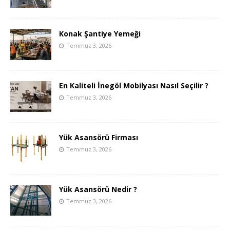
Konak Şantiye Yemeği
Temmuz 3, 2026
En Kaliteli İnegöl Mobilyası Nasıl Seçilir ?
Temmuz 3, 2026
Yük Asansörü Firması
Temmuz 3, 2026
Yük Asansörü Nedir ?
Temmuz 3, 2026