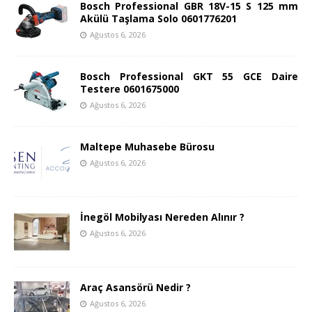
Bosch Professional GBR 18V-15 S 125 mm
Akülü Taşlama Solo 0601776201
Ağustos 6, 2026
Bosch Professional GKT 55 GCE Daire
Testere 0601675000
Ağustos 6, 2026
Maltepe Muhasebe Bürosu
Ağustos 6, 2026
İnegöl Mobilyası Nereden Alınır ?
Ağustos 6, 2026
Araç Asansörü Nedir ?
Ağustos 6, 2026