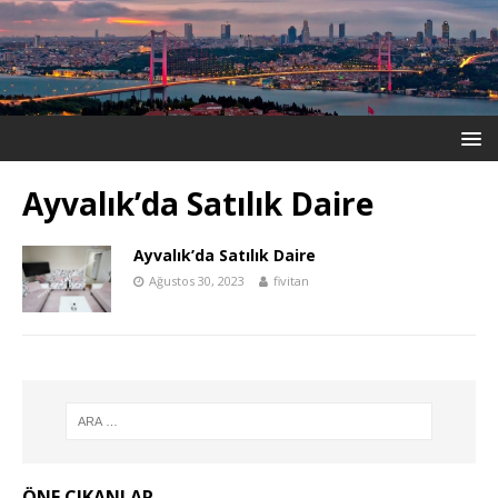
Ayvalık’da Satılık Daire
Ayvalık’da Satılık Daire
Ağustos 30, 2023
fivitan
ÖNE ÇIKANLAR