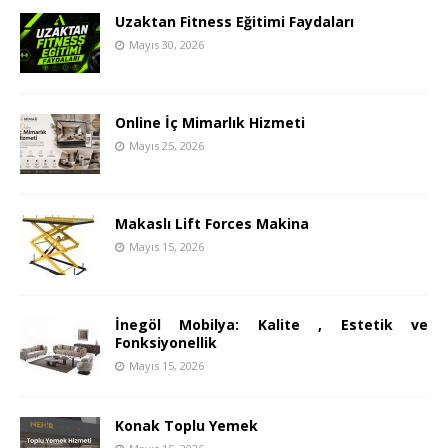
Uzaktan Fitness Eğitimi Faydaları
Mayıs 30, 2026
Online İç Mimarlık Hizmeti
Mayıs 25, 2026
Makaslı Lift Forces Makina
Mayıs 15, 2026
İnegöl Mobilya: Kalite , Estetik ve
Fonksiyonellik
Mayıs 15, 2026
Konak Toplu Yemek